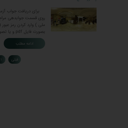
برای دریافت جواب آزمایش
روی قسمت جوابدهی مراجعین
ملی ) وارد کردن رمز عبور
بصورت فایل pdf و یا تصویر می‌توانید دریافت کنید. مراجعه حضوری به پزشک و یا مراجعه …
ادامه مطلب
قبلی
۱