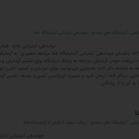
ایش
،
آزمایشگاه های سنندج
،
جوابدهی اینترنتی آزمایشگاه شفا
اینترنتی ندارد. شماره
تماس آزمایشگاه 08733241611 راهنمای جوابدهی اینترنتی آزمایشگاه شفا مراجعه حضوری به آزمای
اه دریافت جواب آزمایش مراجعه به پزشک درمانگاه برای تفسیر آزمایش و 
 به سامانه دکتر لاندا همچنین می‌توانید، برای خواندن و تفسیر آنلاین ج
احتی دردکتر لاندا ارسال کنید و بصورت اورژانسی، ایمن و بصرفه، تفسیر آز
به آن را از پزشکان …
ا
رنتی
،
آزمایشگاه های سنندج
،
دریافت جواب آزمایش از آزمایشگاه شفا
ی اینترنتی ندارد.