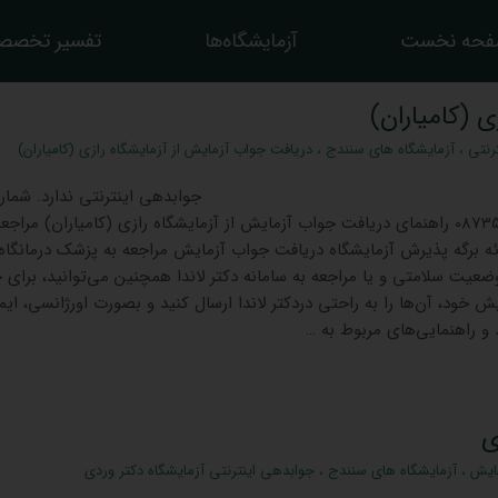
حه نخست
آزمایشگاه‌ها
تفسیر تخصص
 (کامیاران)
رنتی
،
آزمایشگاه های سنندج
،
دریافت جواب آزمایش از آزمایشگاه رازی (کامیاران)
اینترنتی ندارد. شماره
تماس آزمایشگاه 08735526675 راهنمای دریافت جواب آزمایش از آزمایشگاه رازی (کامیاران) مراجع
ه برگه پذیرش آزمایشگاه دریافت جواب آزمایش مراجعه به پزشک درمانگاه 
عیت سلامتی و یا مراجعه به سامانه دکتر لاندا همچنین می‌توانید، برای 
ش خود، آن‌ها را به راحتی دردکتر لاندا ارسال کنید و بصورت اورژانسی، ایم
و راهنمایی‌های مربوط به …
ی
ایش
،
آزمایشگاه های سنندج
،
جوابدهی اینترنتی آزمایشگاه دکتر وردی