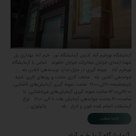
آزمایشگاه نورخرم آباد آدرس آزمایشگاه نور: خرم آباد بهداری پل
شهدا ابتدای خیابان مخابرات خیابان خلفوند تماس با آزمایشگاه
نورخرم آباد نمونه گیری در منزل:ندارد نوبت‌دهی آنلاین:بله
جوابدهی آنلاین :بله ساعات کاری ساعت و روزهای کاری: شنبه
تاپنجشنبه7:00الی:21:00 ساعت نمونه گیری آزمایش‌های ناشتایی:
7:00الی13:00 ساعت نمونه گیری آزمایش‌های غیرناشتایی: تا
ساعت21:00 ساعت جوابدهی آزمایش ‌ها8:00 الی 21:00 نوع
آزمایشات انجام شده خون و ادرار : بله پاتولوژی …
ادامه مطلب
آزمایشگاه آریا خرم آباد