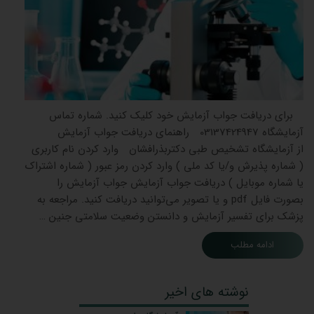
برای دریافت جواب آزمایش خود کلیک کنید. شماره تماس
آزمایشگاه 03137424947 راهنمای دریافت جواب آزمایش
از آزمایشگاه تشخیص طبی دکتربذرافشان وارد کردن نام کاربری
( شماره پذیرش و/یا کد ملی ) وارد کردن رمز عبور ( شماره اشتراک
یا شماره موبایل ) دریافت جواب آزمایش جواب آزمایش را
بصورت فایل pdf و یا تصویر می‌توانید دریافت کنید. مراجعه به
پزشک برای تفسیر آزمایش و دانستن وضعیت سلامتی جنین …
ادامه مطلب
نوشته های اخیر