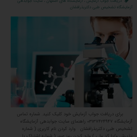
دریافت جواب آزمایش
،
آزمایشگاه های اصفهان
،
سایت جوابدهی
آزمایشگاه تشخیص طبی دکتربذرافشان
برای دریافت جواب آزمایش خود کلیک کنید. شماره تماس
آزمایشگاه 03137424947 راهنمای سایت جوابدهی آزمایشگاه
تشخیص طبی دکتربذرافشان وارد کردن نام کاربری ( شماره
پذیرش و/یا کد ملی ) وارد کردن رمز عبور ( شماره اشتراک یا