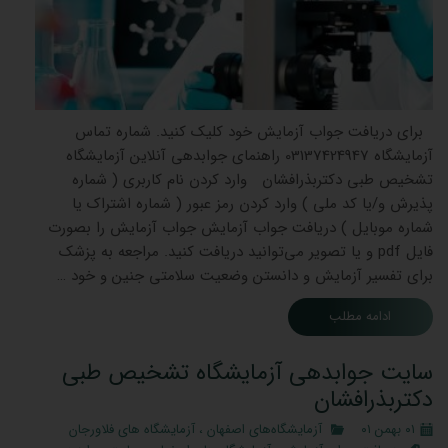
برای دریافت جواب آزمایش خود کلیک کنید. شماره تماس
آزمایشگاه 03137424947 راهنمای جوابدهی آنلاین آزمایشگاه
تشخیص طبی دکتربذرافشان وارد کردن نام کاربری ( شماره
پذیرش و/یا کد ملی ) وارد کردن رمز عبور ( شماره اشتراک یا
شماره موبایل ) دریافت جواب آزمایش جواب آزمایش را بصورت
فایل pdf و یا تصویر می‌توانید دریافت کنید. مراجعه به پزشک
برای تفسیر آزمایش و دانستن وضعیت سلامتی جنین و خود …
ادامه مطلب
سایت جوابدهی آزمایشگاه تشخیص طبی
دکتربذرافشان
۰۱ بهمن ۰۱
آزمایشگاه‌های اصفهان
،
آزمایشگاه های فلاورجان