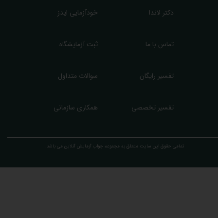
دکتر لاندا
خودآزمایی ایدز
تماس با ما
ثبت آزمایشگاه
تفسیر رایگان
سوالات متداول
تفسیر تخصصی
همکاری سازمانی
تمامی حقوق این سایت متعلق به مجموعه ​جواب آزمایش آنلاین می باشد.