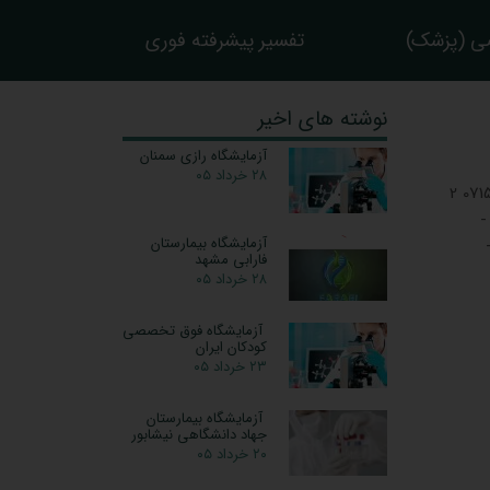
ی (پزشک)
تفسیر پیشرفته فوری
نوشته های اخیر
آزمایشگاه رازی سمنان
۲۸ خرداد ۰۵
مانه عباسیان آزمايشگاه لارستان-شهرجدید-سی متری هلال احمر فرعی بین بلوک اول ودوم 07152246757 2
 جديد -
آزمایشگاه بیمارستان
ر-
فارابی مشهد
۲۸ خرداد ۰۵
آزمایشگاه فوق تخصصی
کودکان ایران
۲۳ خرداد ۰۵
آزمایشگاه بیمارستان
جهاد دانشگاهی نیشابور
۲۰ خرداد ۰۵