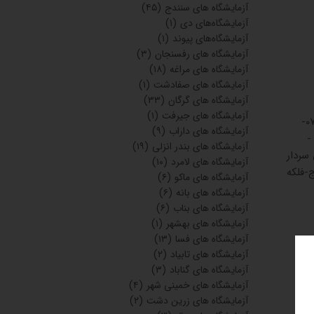
آزمایشگاه های سنندج
(۴۵)
آزمایشگاه‌های دی
(۱)
آزمایشگاه‌های پیوند
(۱)
آزمایشگاه های رفسنجان
(۳)
آزمایشگاه های مراغه
(۱۸)
آزمایشگاه های صفادشت
(۱)
آزمایشگاه های گرگان
(۳۳)
آزمایشگاه های جیرفت
(۱)
دکترقلم فرسا بلوار قرنی - روبروی بیمارستان شهید جلیل 2 07433229945-07433229946-07433229947-
آزمایشگاه های داراب
(۹)
منتظری -
آزمایشگاه های بندر انزلی
(۱۹)
جنوبی - نبش سردار
آزمایشگاه های لامرد
(۱۰)
انه روهینا ودرمانگاه سینا 7 07433222306 یاسوج-فلکه
آزمایشگاه های ماکو
(۶)
آزمایشگاه های بانه
(۶)
آزمایشگاه های بناب
(۶)
آزمایشگاه های بهشهر
(۱)
آزمایشگاه های فسا
(۱۳)
آزمایشگاه های تابیاد
(۲)
آزمایشگاه های گناباد
(۳)
آزمایشگاه های خمینی شهر
(۴)
آزمایشگاه های زرین دشت
(۲)
بیولوژی دکتر