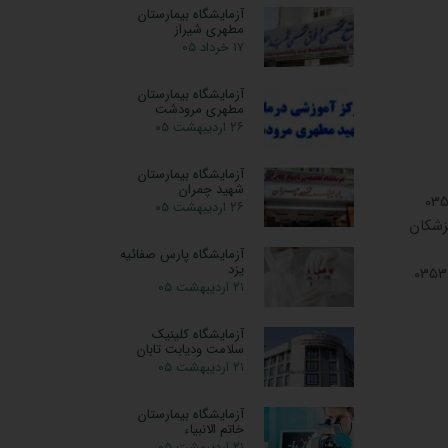
آزمایشگاه بیمارستان
مطهری شیراز
۱۷ خرداد ۰۵
آزمایشگاه بیمارستان
مطهری مرودشت
۲۶ اردیبهشت ۰۵
آزمایشگاه بیمارستان
شهید چمران
کی ثامن یزد 03536296403
۲۶ اردیبهشت ۰۵
متربعداز ساختمان پزشکان
آزمایشگاه پارس صفائیه
یزد
 بانک انصار 6 سینا یزد 03537258850
۲۱ اردیبهشت ۰۵
آزمایشگاه کلینیک
سلامت ودیابت تابان
۲۱ اردیبهشت ۰۵
آزمایشگاه بیمارستان
خاتم الانبیاء
۲۱ اردیبهشت ۰۵