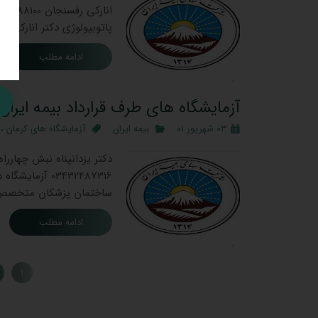
پاتوبیولوژی دکتر انارکی
ادامه مطلب
آزمایشگاه های طرف قرارداد بیمه ایران
۰۳ شهریور ۰۱
بیمه ایران
آزمایشگاه های کرمان
،
ساختمان پزشکان متخصص احمدغلامحسینیان 2250611
ادامه مطلب
۱