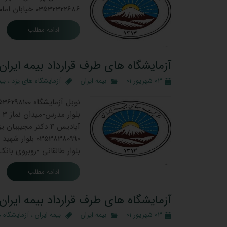
03532322686 خیابان امام خمینی -جنب درمانگاه فرهنگیان
ادامه مطلب
آزمایشگاه های طرف قرارداد بیمه ایران 
۰۳ شهریور ۰۱
بیمه ایران
آزمایشگاه های یزد
،
بیم
بلوار طالقانی -روبروی بانک ملت 7 پارس یزد 03536272090 یزد بلوارطالقانی ر
ادامه مطلب
آزمایشگاه های طرف قرارداد بیمه ایران د
۰۳ شهریور ۰۱
بیمه ایران
بیمه ایران
،
آزمایشگاه ه