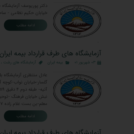
خیابان حکیم نظامی - سا
ادامه مطلب
آزمایشگاه های طرف قرارداد بیمه ایرا
۰۳ شهریور ۰۱
بیمه ایران
آزمایشگاه های رشت
،
معلم-بن بست غلام زاده 7 پارس 01333471064 فلکه گاز -ابتدای بلوار …
ادامه مطلب
آزمایشگاه های طرف قرارداد بیمه ایران