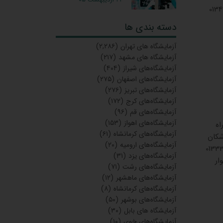
 2 دکتراحمدی استارا 01344816757
دسته بندی ها
آزمایشگاه‌ های تهران
(۲,۲۸۶)
آزمایشگاه های مشهد
(۲۱۷)
آزمایشگاه‌های شیراز
(۴۰۴)
آزمایشگاه‌های اصفهان
(۲۷۵)
آزمایشگاه‌های تبریز
(۲۷۶)
آزمایشگاه‌های کرج
(۱۷۲)
آزمایشگاه‌های قم
(۹۶)
آزمایشگاه‌های اهواز
(۱۵۳)
ش دریاکار 01332113351 چهر راه
آزمایشگاه‌های کرمانشاه
(۶۱)
جتمع پزشکان
آزمایشگاه‌های ارومیه
(۲۰)
لی نژاد -(دافساری)-پلاک2 5 باران 01333720910
آزمایشگاه‌های یزد
(۳۱)
روي بلوار
آزمایشگاه‌های رشت
(۷۱)
آزمایشگاه‌های ماهشهر
(۱۲)
آزمایشگاه‌های کرمانشاه
(۸)
آزمایشگاه‌های بوشهر
(۵۰)
آزمایشگاه های بابل
(۳۰)
آزمایشگاه‌های خوی
(۱۰)