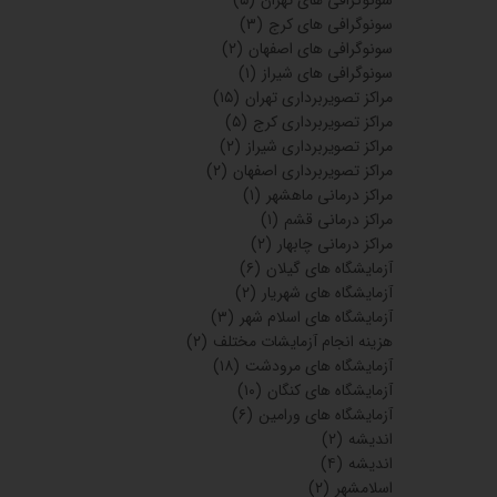
۲۱ اردیبهشت
۰۵
دسته بندی ها
آزمایشگاه‌ های تهران
(۲,۲۸۶)
آزمایشگاه های مشهد
(۲۱۷)
آزمایشگاه‌های شیراز
(۴۰۴)
آزمایشگاه‌های اصفهان
(۲۷۵)
آزمایشگاه‌های تبریز
(۲۷۶)
آزمایشگاه‌های کرج
(۱۷۲)
آزمایشگاه‌های قم
(۹۶)
آزمایشگاه‌های اهواز
(۱۵۳)
آزمایشگاه‌های کرمانشاه
(۶۱)
آزمایشگاه‌های ارومیه
(۲۰)
آزمایشگاه‌های یزد
(۳۱)
آزمایشگاه‌های رشت
(۷۱)
آزمایشگاه‌های ماهشهر
(۱۲)
آزمایشگاه‌های کرمانشاه
(۸)
آزمایشگاه‌های بوشهر
(۵۰)