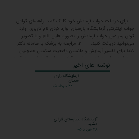
برای دریافت جواب آزمایش خود کلیک کنید. راهنمای گرفتن
جواب اینترنتی آزمایشگاه پارسیان وارد کردن نام کاربری وارد
کردن رمز عبور جواب آزمایش را بصورت فایل pdf و یا تصویر
می‌توانید دریافت کنید. 3. مراجعه به پزشک یا سامانه دکتر
لاندا برای تفسیر آزمایش و دانستن وضعیت سلامتی همچنین
می‌توانید، برای خواندن و تفسیر آنلاین جواب آزمایش خود، آن‌ها
را به راحتی در دکتر لاندا ارسال …
ادامه مطلب
دریافت جواب آزمایش از آزمایشگاه پارسیان
۰۸ مرداد ۰۱
آزمایشگاه های ماهشهر
گرفتن جواب آزمایش
،
دریافت جواب آزمایش از آزمایشگاه پارسیان
،
آزمایشگاه های ماهشهر