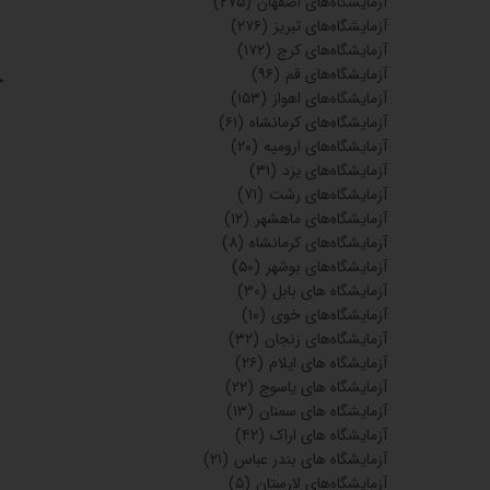
جوابدهی
اینترنتی ندارد. شماره تماس آزمایشگاه 06152228815 راهنمای
دریافت جواب آزمایش از آزمایشگاه چهارصد واحد بندر ماهشهر
مراجعه حضوری به آزمایشگاه ارائه برگه پذیرش آزمایشگاه
دریافت جواب آزمایش مراجعه به پزشک درمانگاه برای تفسیر
آزمایش و دانستن وضعیت سلامتی و یا مراجعه به سامانه دکتر
لاندا همچنین می‌توانید، برای خواندن و تفسیر آنلاین جواب
آزمایش خود، آن‌ها را به راحتی دردکتر لاندا ارسال کنید و
بصورت اورژانسی، ایمن و بصرفه، تفسیر آزمایش خود و
راهنمایی‌های …
ادامه مطلب
نوشته های اخیر
آزمایشگاه رازی
سمنان