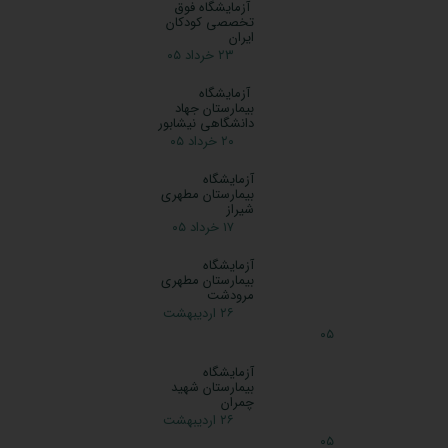
برای دریافت جواب آزمایش خود کلیک کنید. راهنمای دریافت
جواب آزمایش از آزمایشگاه پارسیان وارد کردن نام کاربری وارد
کردن رمز عبور جواب آزمایش را بصورت فایل pdf و یا تصویر
می‌توانید دریافت کنید. 3. مراجعه به پزشک برای تفسیر
آزمایش و دانستن وضعیت سلامتی همچنین می‌توانید، برای
خواندن و تفسیر آنلاین جواب آزمایش خود، آن‌ها را به راحتی در
دکتر لاندا ارسال کنید و بصورت اورژانسی، …