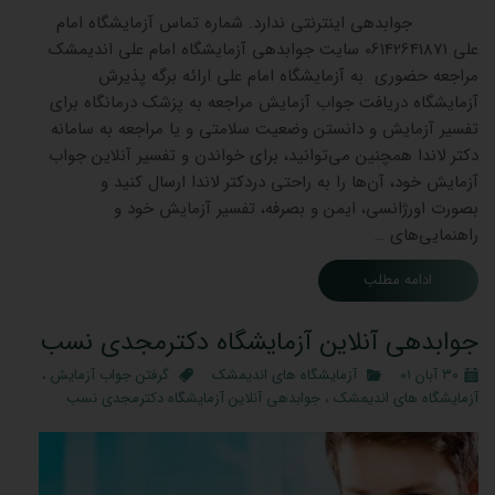
جوابدهی اینترنتی ندارد. شماره تماس آزمایشگاه امام
علی 06142641871 سایت جوابدهی آزمایشگاه امام علی اندیمشک
مراجعه حضوری به آزمایشگاه امام علی ارائه برگه پذیرش
آزمایشگاه دریافت جواب آزمایش مراجعه به پزشک درمانگاه برای
تفسیر آزمایش و دانستن وضعیت سلامتی و یا مراجعه به سامانه
دکتر لاندا همچنین می‌توانید، برای خواندن و تفسیر آنلاین جواب
آزمایش خود، آن‌ها را به راحتی دردکتر لاندا ارسال کنید و
بصورت اورژانسی، ایمن و بصرفه، تفسیر آزمایش خود و
راهنمایی‌های …
ادامه مطلب
جوابدهی آنلاین آزمایشگاه دکترمجدی نسب
۳۰ آبان ۰۱
آزمایشگاه های اندیمشک
گرفتن جواب آزمایش
،
آزمایشگاه های اندیمشک
،
جوابدهی آنلاین آزمایشگاه دکترمجدی نسب