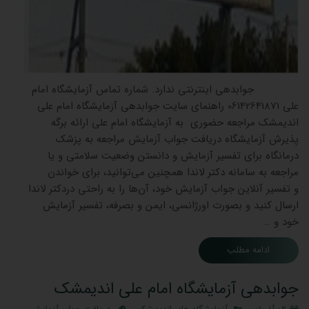
جوابدهی اینترنتی ندارد. شماره تماس آزمایشگاه امام
علی 06142641871 راهنمای سایت جوابدهی آزمایشگاه امام علی
اندیمشک مراجعه حضوری به آزمایشگاه امام علی ارائه برگه
پذیرش آزمایشگاه دریافت جواب آزمایش مراجعه به پزشک
درمانگاه برای تفسیر آزمایش و دانستن وضعیت سلامتی و یا
مراجعه به سامانه دکتر لاندا همچنین می‌توانید، برای خواندن
و تفسیر آنلاین جواب آزمایش خود، آن‌ها را به راحتی دردکتر لاندا
ارسال کنید و بصورت اورژانسی، ایمن و بصرفه، تفسیر آزمایش
خود و …
ادامه مطلب
جوابدهی آزمایشگاه امام علی اندیمشک