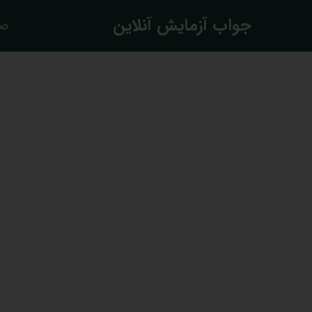
​جواب آزمایش آنلاین
صف