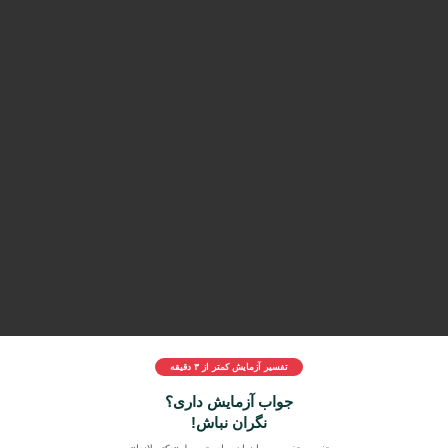
تفسیر آزمایش کمتر از ۳ دقیقه
جواب آزمایش داری؟
نگران نباش!