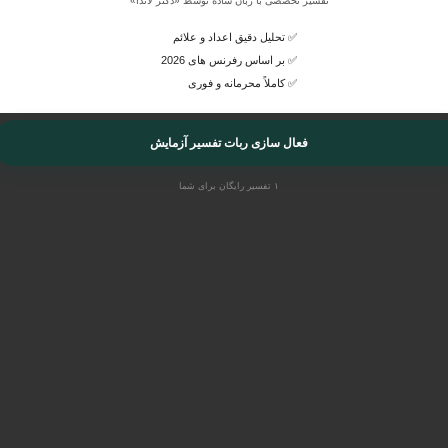
تفسیر تخصصی با زبان ساده توسط «دکتر لاندا»
✅ تحلیل دقیق اعداد و علائم
✅ بر اساس رفرنس های 2026
✅ کاملاً محرمانه و فوری
فعال سازی ربات تفسیر آزمایش
۱ تفسیر رایگان برای شما