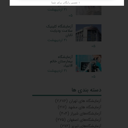
آزمایشگاه پارس
۱ تفسیر رایگان برای شما
صفائیه یزد
۲۱ اردیبهشت
۰۵
آزمایشگاه کلینیک
سلامت ودیابت
تابان
۲۱ اردیبهشت
۰۵
آزمایشگاه
بیمارستان خاتم
الانبیاء
۲۱ اردیبهشت
۰۵
دسته بندی ها
آزمایشگاه‌ های تهران
(۲,۲۸۶)
آزمایشگاه های مشهد
(۲۱۷)
آزمایشگاه‌های شیراز
(۴۰۴)
آزمایشگاه‌های اصفهان
(۲۷۵)
آزمایشگاه‌های تبریز
(۲۷۶)