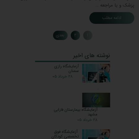
پزشک و یا مراجعه …
ادامه مطلب
۱
۲
بعدی
نوشته های اخیر
آزمایشگاه رازی
سمنان
۲۸ خرداد ۰۵
آزمایشگاه بیمارستان فارابی
مشهد
۲۸ خرداد ۰۵
آزمایشگاه فوق
تخصصی کودکان