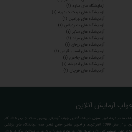
ازمایشگاه های ساوه
(۱)
آزمایشگاه های تربت حیدریه
(۱)
آزمایشگاه های ورامین
(۱)
آزمایشگاه های بندرعباس
(۱)
آزمایشگاه های ملایر
(۱)
آزمایشگاه های مرند
(۱)
آزمایشگاه های زرقان
(۱)
آرمایشگاه های استان فارس
(۱)
آزمایشگاه های جاحرم
(۱)
آزمایشگاه های اندیشه
(۱)
آزمایشگاه های قوچان
(۱)
واب آزمایش آنلاین
دف ما در درجه اول تسهیل دریافت آنلاین جواب آزمایش بیماران است. با این هدف کار
خود را از سال 1399 آغاز کردیم و امروز، سایتی جامع شامل همه آزمایشگاه های پزشکی
طح کشور هستیم که روزانه ده ها هزار نفر نتایج خود را از طریق ما دریافت میکنند. هدف