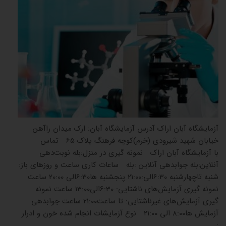
آزمایشگاه آبان اراک آدرس آزمایشگاه آبان: ارک میدان راآهن
خیابان شهید شیرودی (خرم)کوچه فرهنگ پلاک 65 تماس
با آزمایشگاه آبان اراک نمونه گیری در منزل:بله نوبت‌دهی
آنلاین:بله جوابدهی آنلاین :بله ساعات کاری ساعت و روزهای باز:
شنبه تاچهارشنبه 6:30الی:21:00 پنجشنبه ها6:30الی 20:00 ساعت
نمونه گیری آزمایش‌های ناشتایی: 6:30الی13:00 ساعت نمونه
گیری آزمایش‌های غیرناشتایی: تا ساعت21:00 ساعت جوابدهی
آزمایش ‌ها8:00 الی 21:00 نوع آزمایشات انجام شده خون و ادرار
: …