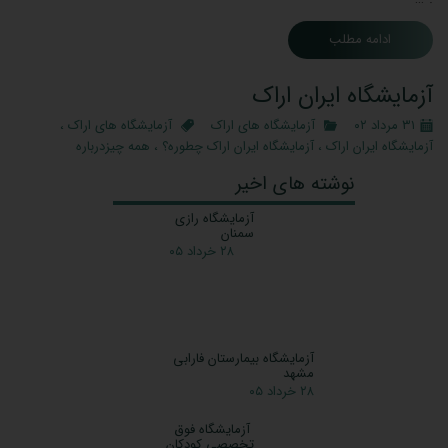
ادامه مطلب
آزمایشگاه ایران اراک
۳۱ مرداد ۰۲
آزمایشگاه های اراک
آزمایشگاه های اراک
،
آزمایشگاه ایران اراک
،
آزمایشگاه ایران اراک چطوره؟
،
همه چیزدرباره
آزمایشگاه ایران اراک
آزمایشگاه ایران اراک آدرس آزمایشگاه ایران: اراک ،خیابان امام
خمینی،ابتدای 12 متری ،جنب بانک مسکن،ساختمان پزشکان ایران
کلینیک تماس باآزمایشگاه ایران اراک نمونه گیری در منزل: بله
نوبت‌دهی آنلاین:ندارد جوابدهی آنلاین :بله ساعات کاری ساعت
و روزهای کار آزمایشگاه: شنبه تا چهارشنبه7:00الی:19:00پنجشنبه ها