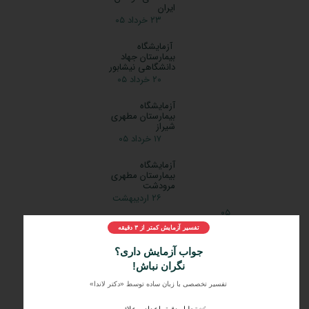
7:00الی18:00 ساعت نمونه گیری آزمایش‌های ناشتایی:
7:00الی12:00 ساعت نمونه گیری آزمایش‌های غیرناشتایی: تا
ساعت19:00 ساعت جوابدهی آزمایش ‌ها15:00 الی 19:00 نوع
آزمایشات انجام شده …
نوشته های اخیر
ادامه مطلب
آزمایشگاه رازی
سمنان
۱
۲
۳
۴
۵
بعدی
۲۸ خرداد ۰۵
آزمایشگاه بیمارستان فارابی
مشهد
۲۸ خرداد ۰۵
تفسیر آزمایش کمتر از ۳ دقیقه
جواب آزمایش داری؟
آزمایشگاه فوق
تخصصی کودکان
نگران نباش!
ایران
تفسیر تخصصی با زبان ساده توسط «دکتر لاندا»
۲۳ خرداد ۰۵