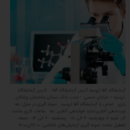
آزمایشگاه آلفا ارومیه آدرس آزمایشگاه آلفا : آدرس آزمایشگاه
:ارومیه – خیابان حسنی – جنب بانک مسکن ساختمان پزشکان
رازی تماس با آزمایشگاه آلفا ارومیه نمونه گیری در منزل: بله
نوبت‌دهی آنلاین:ندارد جوابدهی آنلاین :بله ساعات کاری ساعت
کار: شنبه تا چهارشنبه :7 الی 18 - پنجشنبه : 7 الی 13 - جمعه :
تعطیل ساعت نمونه گیری آزمایش‌های ناشتایی: 7:00الی12:00