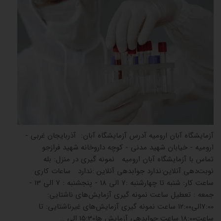
آزمایشگاه آبان ارومیه آدرس آزمایشگاه آبان: آذربایجان غربی -
ارومیه - خیابان شهید مدنی - کوچه داروخانه شهید فرازجو
تماس با آزمایشگاه آبان ارومیه نمونه گیری در منزل: بله
نوبت‌دهی آنلاین:ندارد جوابدهی آنلاین :ندارد ساعات کاری
ساعت کار: شنبه تا چهارشنبه :7 الی 18 - پنجشنبه : 7 الی 13 -
جمعه : تعطیل ساعت نمونه گیری آزمایش‌های ناشتایی:
7:00الی12:00 ساعت نمونه گیری آزمایش‌های غیرناشتایی: تا
ساعت18:00 ساعت جوابدهی آزمایش ‌ها15:30 الی …