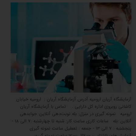
آزمایشگاه آریان ارومیه آدرس آزمایشگاه آریان : ارومیه خیابان
کاشانی روبروی اداره کل دارایی . تماس با آزمایشگاه آریان
ارومیه نمونه گیری در منزل: بله نوبت‌دهی آنلاین: جوابدهی
آنلاین :بله ساعات کاری ساعت کار: شنبه تا چهارشنبه :7 الی 18 -
پنجشنبه : 7 الی 13 - جمعه : تعطیل ساعت نمونه گیری
آزمایش‌های ناشتایی: 7:00الی12:00 ساعت نمونه گیری