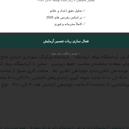
تفسیر تخصصی با زبان ساده توسط «دکتر لاندا»
✅ تحلیل دقیق اعداد و علائم
✅ بر اساس رفرنس های 2026
✅ کاملاً محرمانه و فوری
ی کرمانشاه
،
آزمایشگاه میلاد کرمانشاه
،
آزمایشگاه میلاد کرمانشاه چطوره؟
،
همه چیزدر
فعال سازی ربات تفسیر آزمایش
۱ تفسیر رایگان برای شما
آدرس آزمایشگاه میلاد کرمانشاه : کرمانشاه-پارکینگ شهرداری-خیابان حاج
پ سعادت-ساختمان سلامت -طبقه زیرزمین تماس با آزمایشگاه میلاد کرم
الی 12:30 عصرها :از ساعت 16:00 الی 21:00 ساعت نمونه گیری آزما
نمونه گیری آزمایش‌های غیرناشتایی: تا ساعت21:00 ساعت جوابدهی آزمایش ‌ها16:00 الی 21:00 نوع
ی کرمانشاه
،
آزمایشگاه دکتر فرزانه
،
آزمایشگاه دکتر فرزانه چطوره؟
،
همه چیزدرباره آز