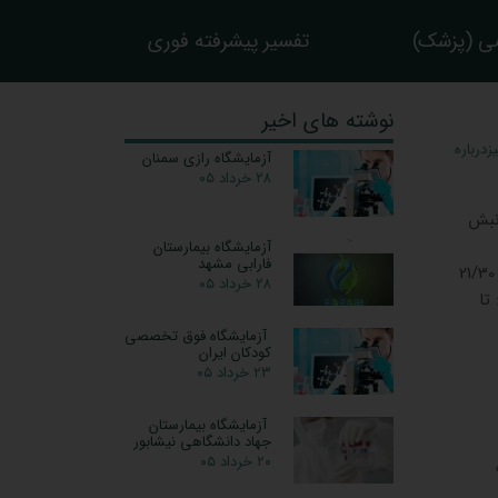
ی (پزشک)
تفسیر پیشرفته فوری
نوشته های اخیر
درباره
آزمایشگاه رازی سمنان
۲۸ خرداد ۰۵
 نبش
آزمایشگاه بیمارستان
فارابی مشهد
نوبت‌دهی آنلاین: دارد جوابدهی آنلاین : دارد ساعات کاری شنبه تا پنجشنبه از ساعت6/30 صبح الی 21/30
۲۸ خرداد ۰۵
: تا
آزمایشگاه فوق تخصصی
کودکان ایران
۲۳ خرداد ۰۵
آزمایشگاه بیمارستان
جهاد دانشگاهی نیشابور
۲۰ خرداد ۰۵