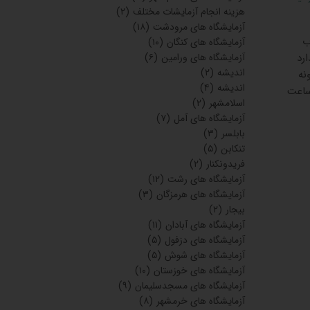
هزینه انجام آزمایشات مختلف
(۲)
آزمایشگاه های مرودشت
(۱۸)
لاب
آزمایشگاه های کنگان
(۱۰)
دارد
آزمایشگاه های ورامین
(۶)
اندیشه
(۲)
عت نمونه
اندیشه
(۴)
یی: 7:00الی12:00 ساعت نمونه گیری آزمایش‌های غیرناشتایی: تا ساعت18:00 ساعت
اسلامشهر
(۲)
آزمایشگاه های آمل
(۷)
بابلسر
(۳)
تنکابن
(۵)
فریدونکنار
(۲)
آزمایشگاه های رشت
(۱۲)
آزمایشگاه های هرمزگان
(۳)
بیجار
(۲)
آزمایشگاه های آبادان
(۱۱)
آزمایشگاه های دزفول
(۵)
آزمایشگاه های شوش
(۵)
آزمایشگاه های خوزستان
(۱۰)
آزمایشگاه های مسجدسلیمان
(۹)
آزمایشگاه های خرمشهر
(۸)