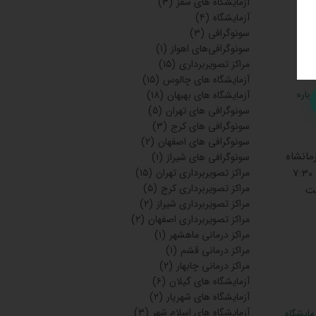
آزمایشگاه های سقز
(۳)
آزمایشگاه
(۴)
سونوگرافی
(۳)
سونوگرافی‌های اهواز
(۱)
مراکز تصویربرداری
(۱۵)
آزمایشگاه های چالوس
(۱۵)
باره
آزمایشگاه های بهبهان
(۱۸)
سونوگرافی های تهران
(۵)
سونوگرافی های کرج
(۳)
سونوگرافی های اصفهان
(۲)
انشاه
سونوگرافی های شیراز
(۱)
نمونه گیری در منزل: ندارد نوبت‌دهی آنلاین:ندارد جوابدهی آنلاین :بله ساعات کاری صبح :از ساعت 7:30
مراکز تصویربرداری تهران
(۱۵)
مراکز تصویربرداری کرج
(۵)
یش‌های ناشتایی: 7:30الی12:00 ساعت
مراکز تصویربرداری شیراز
(۲)
مراکز تصویربرداری اصفهان
(۲)
مراکز درمانی ماهشهر
(۱)
مراکز درمانی قشم
(۱)
مراکز درمانی چابهار
(۲)
آزمایشگاه های گیلان
(۶)
آزمایشگاه های شهریار
(۲)
آزمایشگاه های اسلام شهر
(۳)
مایشگاه