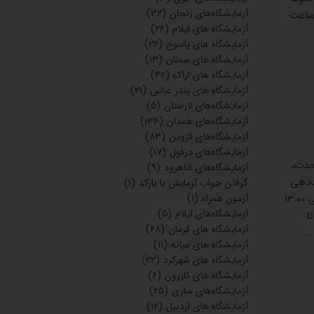
آزمایشگاه‌های زنجان
(۳۲)
ناشتایی: 7:00الی13:00 ساعت نمونه گیری آزمایش‌های غیرناشتایی: تا ساعت20:00 ساعت
آزمایشگاه های ایلام
(۲۶)
آزمایشگاه های یاسوج
(۲۲)
آزمایشگاه های سمنان
(۱۳)
آزمایشگاه های اراک
(۴۲)
آزمایشگاه های بندر عباس
(۲۱)
آزمایشگاه‌های لارستان
(۵)
آزمایشگاه‌های همدان
(۱۳۴)
آزمایشگاه‌های قزوین
(۸۳)
آزمایشگاه‌های دزفول
(۱۷)
تری دوم ۲۲بهمن، بلوار وحدت،
آزمایشگاه‌های شاهرود
(۹)
ت‌دهی
گرفتن جواب آزمایش با بارکد
(۱)
آنلاین:بله جوابدهی آنلاین :بله ساعات کاری آزمایشگاه: شنبه تاچهارشنبه7:00 الی20:30پنجشنبه 7:00الی 13:00
آزمون همراه
(۱)
آزمایشگاه‌های ایلام
(۵)
 تا
آزمایشگاه های کرمان
(۶۸)
آزمایشگاه های میانه
(۱۱)
آزمایشگاه های شهرکرد
(۲۲)
آزمایشگاه های کازرون
(۶)
آزمایشگاه‌های ساری
(۲۵)
آزمایشگاه های اردبیل
(۱۲)