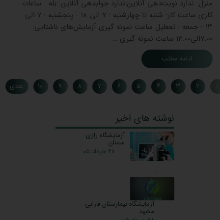
منزل: ندارد نوبت‌دهی آنلاین:ندارد جوابدهی آنلاین :بله ساعات
کاری ساعت کار: شنبه تا چهارشنبه : ۷ الی ۱۸ - پنجشنبه : ۷ الی
۱۳ - جمعه : تعطیل ساعت نمونه گیری آزمایش‌های ناشتایی:
7:00الی13:00 ساعت نمونه گیری …
ادامه مطلب
۱
۲
۳
۴
۵
۶
۷
۸
۹
۱۰
بعدی
نوشته های اخیر
آزمایشگاه رازی
سمنان
۲۸ خرداد ۰۵
آزمایشگاه بیمارستان فارابی
مشهد