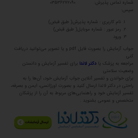
شماره تماس پذیرش: 03536272090
سپس:
نام کاربری : شماره پذیرش( طبق قبض)
رمز عبور : شماره موبایل( طبق قبض)
ورود
جواب آزمایش را بصورت فایل pdf و یا تصویر می‌توانید دریافت
کنی
مراجعه به پزشک یا
دکتر لاندا
برای تفسیر آزمایش و دانستن
وضعیت سلامتی
برای خواندن و تفسیر آنلاین جواب آزمایش خود، آن‌ها را به
راحتی در دکتر لاندا ارسال کنید و بصورت اورژانسی، ایمن و بصرفه،
تفسیر آزمایش خود و راهنمایی‌های مربوط به آن را از پزشکان
متخصص و عمومی بشنوید .