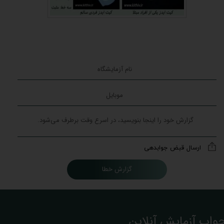
ارسال قبض جوابدهی
گزارش خطا
واب آزمایش آنلاین