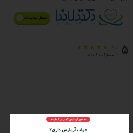
۵
از ۵
۳ مشارکت کننده
تفسیر آزمایش کمتر از ۳ دقیقه
مراحل و چرایی دریافت تفسیر دکتر لاندا
1️⃣
ثبت درخواست
جواب آزمایش داری؟