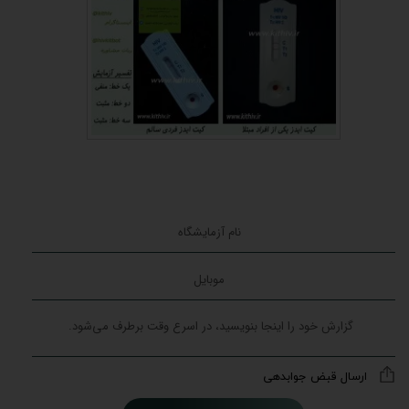
ارسال قبض جوابدهی