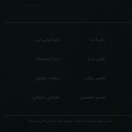
سب درآمد بیشتر)، ما برای ارائه خدمات تفسیر رایگان و غیررایگان آزمایش و سایر نتایج
زشکی مراجعین شما در خدمتتان هستیم.
دکتر لاندا
خودآزمایی ایدز
تماس با ما
ثبت آزمایشگاه
تفسیر رایگان
سوالات متداول
تفسیر تخصصی
همکاری سازمانی
تمامی حقوق این سایت متعلق به مجموعه ​جواب آزمایش آنلاین می باشد.