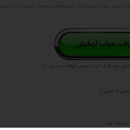
واب آزمایش
،
جواب آزمایش آنلاین
،
آزمایشگاه‌های کرمانشاه
،
جوابدهی آنلاین آزمایش
زمایش خود کلیک کنید.( سپس گوشه سمت چپ )
 قبض یا کدملی )