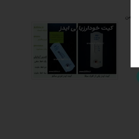
ی، ایمن