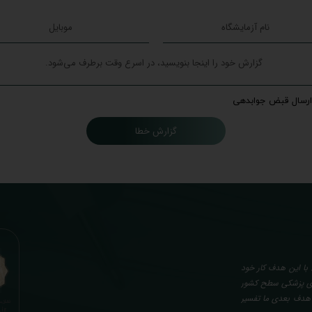
ارسال قبض جوابدهی
گزارش خطا
با این هدف کار خود
گاه های پزشکی سطح کشور
. هدف بعدی ما تفسیر