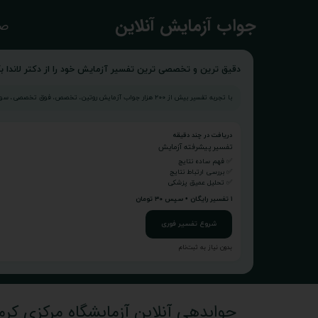
​جواب آزمایش آنلاین
صف
دقیق ترین و تخصصی ترین تفسیر آزمایش خود را از دکتر لاندا بگ
با تجربه تفسیر بیش از ۲۰۰ هزار جواب آزمایش روتین، تخصص، فوق تخصصی، سونوگرافی و...
دریافت در چند دقیقه
تفسیر پیشرفته آزمایش
✅ فهم ساده نتایج
✅ بررسی ارتباط نتایج
✅ تحلیل عمیق پزشکی
۱ تفسیر رایگان • سپس ۳۰ تومان
شروع تفسیر فوری
بدون نیاز به ثبت‌نام
جوابدهی آنلاین آزمایشگاه مرکزی کرم