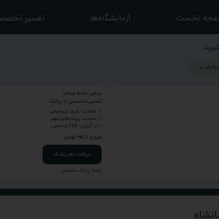
حه نخست
آزمایشگاه‌ها
تفسیر تخصص
یرید.
بررسی توسط پزشک
تفسیر تخصصی با پزشک
✅ مناسب نتایج غیرطبیعی
✅ مناسب پرونده‌های مهم
✅ با گزارش PDF تخصصی
شروع از ۱۹۵ تومان
دریافت نظر پزشک
توسط پزشک متخصص
انشاه