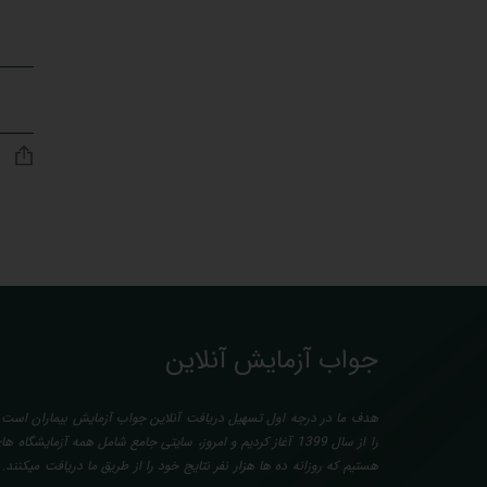
جواب آزمایش آنلاین
هدف ما در درجه اول تسهیل دریافت آنلاین جواب آزمایش بیماران است. 
را از سال 1399 آغاز کردیم و امروز، سایتی جامع شامل همه آزمایش
هستیم که روزانه ده ها هزار نفر نتایج خود را از طریق ما دریافت میکنند