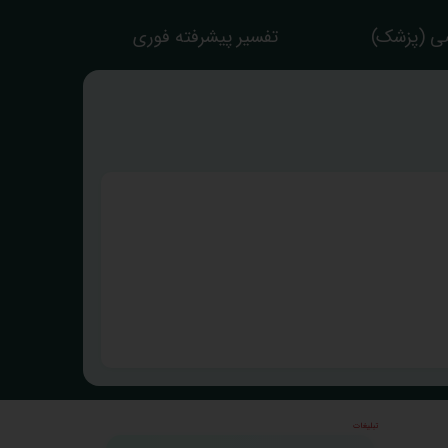
ی (پزشک)
تفسیر پیشرفته فوری
تبلیغات