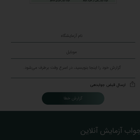
ارسال قبض جوابدهی
گزارش خطا
واب آزمایش آنلاین