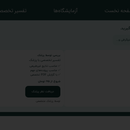
حه نخست
آزمایشگاه‌ها
تفسیر تخصص
یرید.
بررسی توسط پزشک
تفسیر تخصصی با پزشک
✅ مناسب نتایج غیرطبیعی
✅ مناسب پرونده‌های مهم
✅ با گزارش PDF تخصصی
شروع از ۱۹۵ تومان
دریافت نظر پزشک
توسط پزشک متخصص