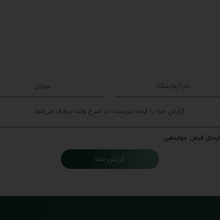
ارسال قبض جوابدهی
گزارش خطا