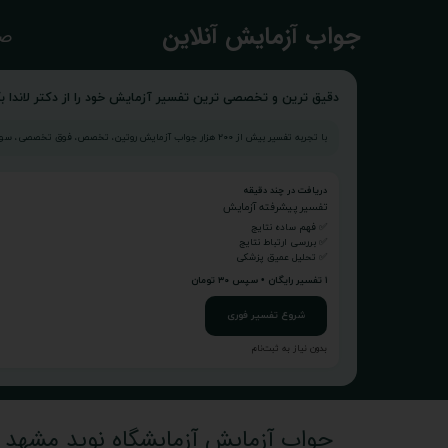
​جواب آزمایش آنلاین
صف
دقیق ترین و تخصصی ترین تفسیر آزمایش خود را از دکتر لاندا بگ
با تجربه تفسیر بیش از ۲۰۰ هزار جواب آزمایش روتین، تخصص، فوق تخصصی، سونوگرافی و...
دریافت در چند دقیقه
تفسیر پیشرفته آزمایش
✅ فهم ساده نتایج
✅ بررسی ارتباط نتایج
✅ تحلیل عمیق پزشکی
۱ تفسیر رایگان • سپس ۳۰ تومان
شروع تفسیر فوری
بدون نیاز به ثبت‌نام
جواب آزمایش آزمایشگاه نوید مشهد