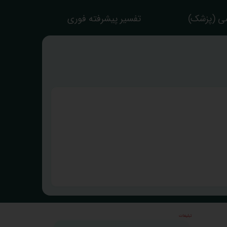
ی (پزشک)
تفسیر پیشرفته فوری
تبلیغات