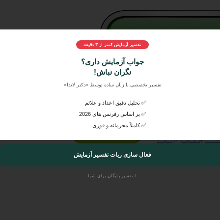
تفسیر آزمایش کمتر از ۳ دقیقه
جواب آزمایش داری؟
 را به راحتی در دکتر لاندا ارسال کنید و بصورت اورژانسی، ایمن و بص
نگران نباش!
 از پزشکان متخصص و عمومی بشنوید.
تفسیر تخصصی با زبان ساده توسط «دکتر لاندا»
✅ تحلیل دقیق اعداد و علائم
✅ بر اساس رفرنس های 2026
✅ کاملاً محرمانه و فوری
فعال سازی ربات تفسیر آزمایش
۱ تفسیر رایگان برای شما