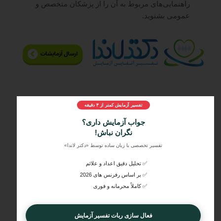
راهنمایی‌های مربوط به آن را از پزشکان متخصص و
عمومی بشنوید.
۵
از ۵
تفسیر آزمایش کمتر از ۳ دقیقه
۳ مشارکت کننده
جواب آزمایش داری؟
نگران نباش!
تفسیر تخصصی با زبان ساده توسط «دکتر لاندا»
✅ تحلیل دقیق اعداد و علائم
✅ بر اساس رفرنس های 2026
✅ کاملاً محرمانه و فوری
فعال سازی ربات تفسیر آزمایش