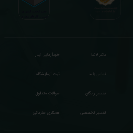
رفا با درخواست و ارسال خود کاربر انجام میگیرد و ما تابع اصول اخلاق پزشکی و حرفه ای
ر کار خود هستیم. اگر مرکز درمانی هستید (و به دنبال رضایت هرچه بیشتر مراجعین خود و
سب درآمد بیشتر)، ما برای ارائه خدمات تفسیر رایگان و غیررایگان آزمایش و سایر نتایج
زشکی مراجعین شما در خدمتتان هستیم.
دکتر لاندا
خودآزمایی ایدز
تماس با ما
ثبت آزمایشگاه
تفسیر رایگان
سوالات متداول
تفسیر تخصصی
همکاری سازمانی