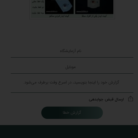
ارسال قبض جوابدهی
گزارش خطا