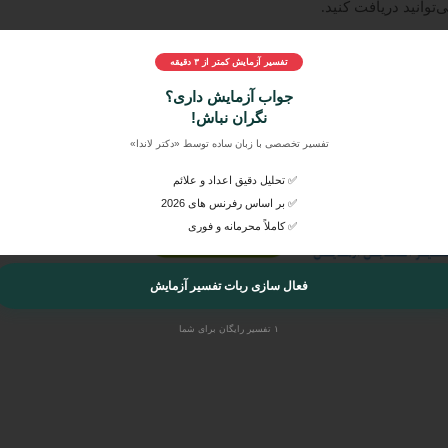
‌توانید دریافت کنید.
دانستن وضعیت سلامتی
تفسیر آزمایش کمتر از ۳ دقیقه
 جواب آزمایش
خود، آن‌ها را به راحتی در
دکتر لاندا
ارسال کنید و بصورت
جواب آزمایش داری؟
راهنمایی‌های مربوط به آن را از پزشکان متخصص و عمومی بشنوید.
نگران نباش!
تفسیر تخصصی با زبان ساده توسط «دکتر لاندا»
✅ تحلیل دقیق اعداد و علائم
✅ بر اساس رفرنس های 2026
✅ کاملاً محرمانه و فوری
فعال سازی ربات تفسیر آزمایش
۱ تفسیر رایگان برای شما