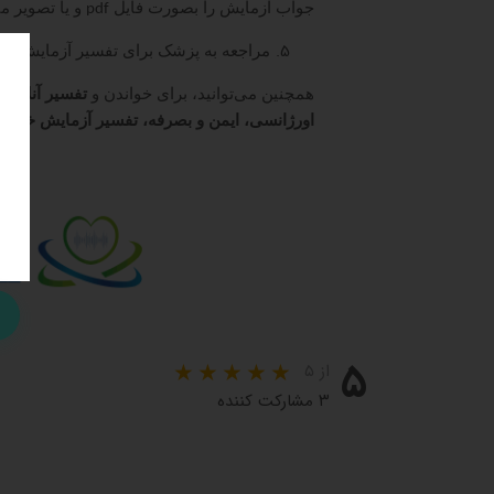
جواب آزمایش را بصورت فایل
و یا تصویر می
pdf
مراجعه به پزشک برای تفسیر آزمایش و 
همچنین می‌توانید، برای خواندن و
تفسیر آنلاین
اورژانسی، ایمن و بصرفه، تفسیر آزمایش خود
و 
۵
از ۵
۳ مشارکت کننده