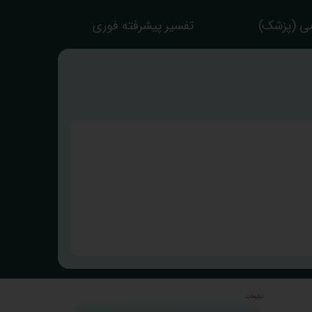
ی (پزشک)
تفسیر پیشرفته فوری
تبلیغات