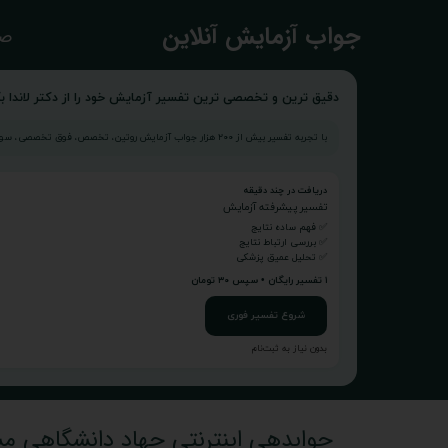
​جواب آزمایش آنلاین
صف
دقیق ترین و تخصصی ترین تفسیر آزمایش خود را از دکتر لاندا بگ
با تجربه تفسیر بیش از ۲۰۰ هزار جواب آزمایش روتین، تخصص، فوق تخصصی، سونوگرافی و...
دریافت در چند دقیقه
تفسیر پیشرفته آزمایش
✅ فهم ساده نتایج
✅ بررسی ارتباط نتایج
✅ تحلیل عمیق پزشکی
۱ تفسیر رایگان • سپس ۳۰ تومان
شروع تفسیر فوری
بدون نیاز به ثبت‌نام
جوابدهی اینترنتی جهاد دانشگاهی م