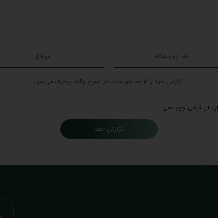
ارسال قبض جوابدهی
گزارش خطا