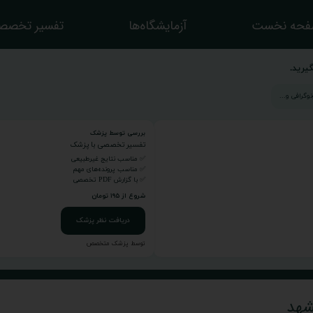
حه نخست
آزمایشگاه‌ها
تفسیر تخصص
یرید.
بررسی توسط پزشک
تفسیر تخصصی با پزشک
✅ مناسب نتایج غیرطبیعی
✅ مناسب پرونده‌های مهم
✅ با گزارش PDF تخصصی
شروع از ۱۹۵ تومان
دریافت نظر پزشک
توسط پزشک متخصص
شهد