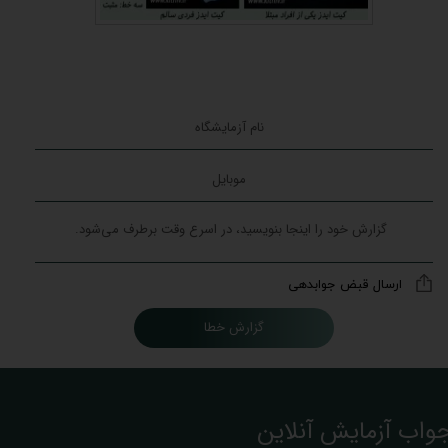
ارسال قبض جوابدهی
گزارش خطا
واب آزمایش آنلاین