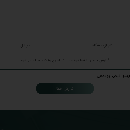
ارسال قبض جوابدهی
گزارش خطا