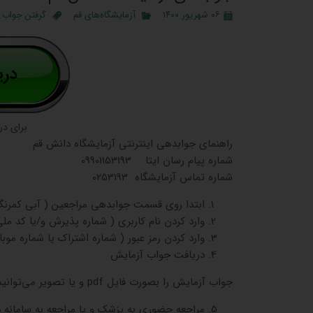
۰۶ شهریور ۱۴۰۰
آزمایشگاه‌های قم
گرفتن جواب 
برای در
راهنمای جوابدهی اینترنتی آزمایشگاه دانش قم
شماره پیام رسان ایتا 09901153193
شماره تماس آزمایشگاه 0253193
ابتدا روی قسمت جوابدهی مراجعین ( آبی کمرنگ
وارد کردن نام کاربری ( شماره پذیرش و/یا کد ملی
وارد کردن رمز عبور ( شماره اشتراک یا شماره موبا
دریافت جواب آزمایش
جواب آزمایش را بصورت فایل pdf و یا تصویر می‌توانید دریافت کنید.
مراجعه حضوری به پزشک و یا مراجعه به سامانه 