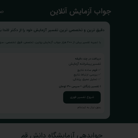
​جواب آزمایش آنلاین
صف
دقیق ترین و تخصصی ترین تفسیر آزمایش خود را از دکتر لاندا بگ
با تجربه تفسیر بیش از ۲۰۰ هزار جواب آزمایش روتین، تخصص، فوق تخصصی، سونوگرافی و...
دریافت در چند دقیقه
تفسیر پیشرفته آزمایش
✅ فهم ساده نتایج
✅ بررسی ارتباط نتایج
✅ تحلیل عمیق پزشکی
۱ تفسیر رایگان • سپس ۳۰ تومان
شروع تفسیر فوری
بدون نیاز به ثبت‌نام
جوابدهی آزمایشگاه دانش قم