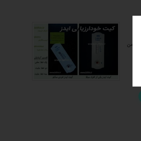
ی، ایمن