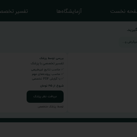
حه نخست
آزمایشگاه‌ها
تفسیر تخصص
یرید.
بررسی توسط پزشک
تفسیر تخصصی با پزشک
✅ مناسب نتایج غیرطبیعی
✅ مناسب پرونده‌های مهم
✅ با گزارش PDF تخصصی
شروع از ۱۹۵ تومان
دریافت نظر پزشک
توسط پزشک متخصص