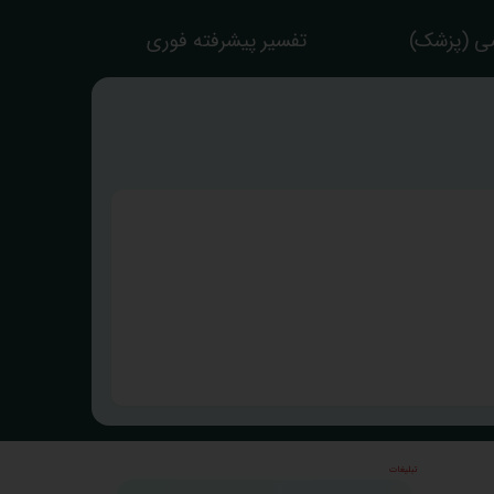
ی (پزشک)
تفسیر پیشرفته فوری
تبلیغات