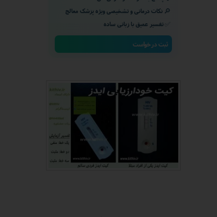
🔎
نکات درمانی و تشخیصی ویژه پزشک معالج
✅
تفسیر عمیق با زبانی ساده
★
★
ثبت درخواست