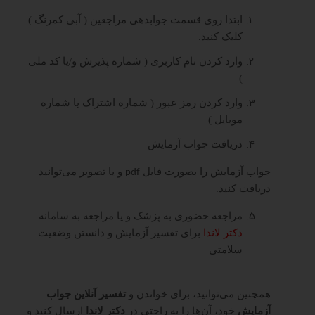
ابتدا روی قسمت جوابدهی مراجعین ( آبی کمرنگ )
کلیک کنید.
وارد کردن نام کاربری ( شماره پذیرش و/یا کد ملی
)
وارد کردن رمز عبور ( شماره اشتراک یا شماره
موبایل )
دریافت جواب آزمایش
جواب آزمایش را بصورت فایل
و یا تصویر می‌توانید
pdf
دریافت کنید.
مراجعه حضوری به پزشک و یا مراجعه به سامانه
دکتر لاندا
برای تفسیر آزمایش و دانستن وضعیت
سلامتی
همچنین می‌توانید، برای خواندن و
تفسیر آنلاین جواب
آزمایش
خود، آن‌ها را به راحتی در
دکتر لاندا
ارسال کنید و