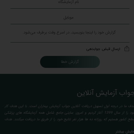
ارسال قبض جوابدهی
گزارش خطا
واب آزمایش آنلاین
دف ما در درجه اول تسهیل دریافت آنلاین جواب آزمایش بیماران است. با این هدف کار
خود را از سال 1399 آغاز کردیم و امروز، سایتی جامع شامل همه آزمایشگاه های پزشکی
طح کشور هستیم که روزانه ده ها هزار نفر نتایج خود را از طریق ما دریافت میکنند. هدف
عدی ما تفسیر آزمایش بیماران بصورت رایگان (تفسیر چک لیستی پایه) و غیر رایگان
مایش بیشتر
تخصصی، با تایید و مهر پزشک متخصص) میباشد. رسالت ما در تفسیر، استخراج حداکثر