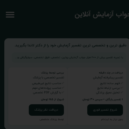
جواب آزمایش آنلاین
دقیق ترین و تخصصی ترین تفسیر آزمایش خود را از دکتر لاندا بگیرید.
با تجربه تفسیر بیش از ۲۰۰ هزار جواب آزمایش روتین، تخصص، فوق تخصصی، سونوگرافی و...
دریافت در چند دقیقه
بررسی توسط پزشک
تفسیر پیشرفته آزمایش
تفسیر تخصصی با پزشک
✅ فهم ساده نتایج
✅ مناسب نتایج غیرطبیعی
✅ بررسی ارتباط نتایج
✅ مناسب پرونده‌های مهم
✅ تحلیل عمیق پزشکی
✅ با گزارش PDF تخصصی
۱ تفسیر رایگان • سپس ۳۰ تومان
شروع از ۱۹۵ تومان
شروع تفسیر فوری
دریافت نظر پزشک
بدون نیاز به ثبت‌نام
توسط پزشک متخصص