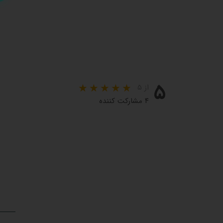
۵
از ۵
۴ مشارکت کننده