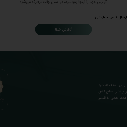
ارسال قبض جوابدهی
گزارش خطا
با این هدف کار خود
گاه های پزشکی سطح کشور
. هدف بعدی ما تفسیر
صصی، با تایید و مهر
کن از نتایج آزمایش
در هنگام نمونه گیری
ع در روند تشخیص و