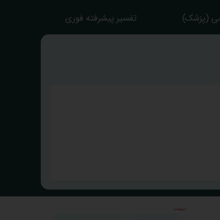
ی (پزشک)
تفسیر پیشرفته فوری
تبلیغات