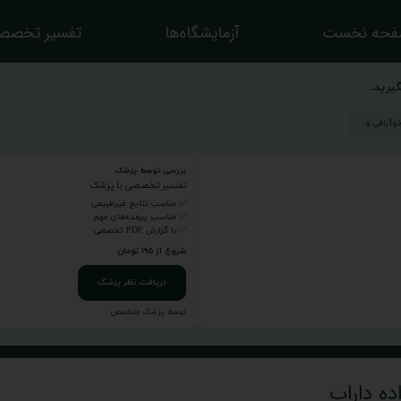
حه نخست
آزمایشگاه‌ها
تفسیر تخصص
یرید.
بررسی توسط پزشک
تفسیر تخصصی با پزشک
✅ مناسب نتایج غیرطبیعی
✅ مناسب پرونده‌های مهم
✅ با گزارش PDF تخصصی
شروع از ۱۹۵ تومان
دریافت نظر پزشک
توسط پزشک متخصص
ده داراب