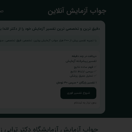
​جواب آزمایش آنلاین
صف
دقیق ترین و تخصصی ترین تفسیر آزمایش خود را از دکتر لاندا بگ
با تجربه تفسیر بیش از ۲۰۰ هزار جواب آزمایش روتین، تخصص، فوق تخصصی، سونوگرافی و...
دریافت در چند دقیقه
تفسیر پیشرفته آزمایش
✅ فهم ساده نتایج
✅ بررسی ارتباط نتایج
✅ تحلیل عمیق پزشکی
۱ تفسیر رایگان • سپس ۳۰ تومان
شروع تفسیر فوری
بدون نیاز به ثبت‌نام
جواب آزمایش آزمایشگاه دکتر ترابی زا