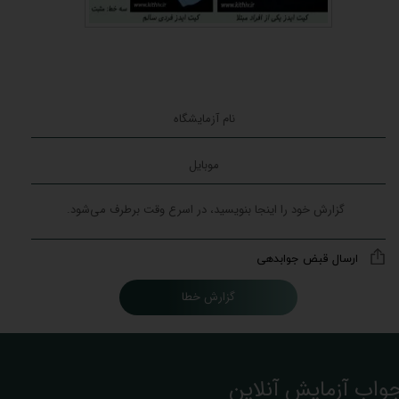
ارسال قبض جوابدهی
گزارش خطا
واب آزمایش آنلاین