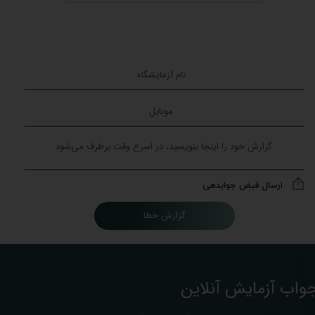
ارسال قبض جوابدهی
گزارش خطا
واب آزمایش آنلاین