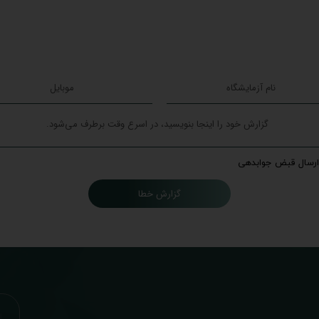
ارسال قبض جوابدهی
گزارش خطا