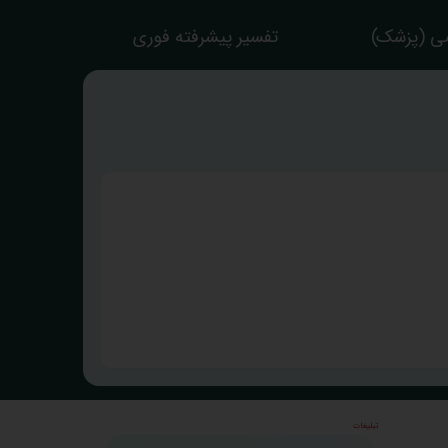
ی (پزشک)
تفسیر پیشرفته فوری
تبلیغات