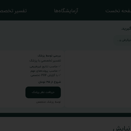
حه نخست
آزمایشگاه‌ها
تفسیر تخصص
یرید.
بررسی توسط پزشک
تفسیر تخصصی با پزشک
✅ مناسب نتایج غیرطبیعی
✅ مناسب پرونده‌های مهم
✅ با گزارش PDF تخصصی
شروع از ۱۹۵ تومان
دریافت نظر پزشک
توسط پزشک متخصص
 نیایش