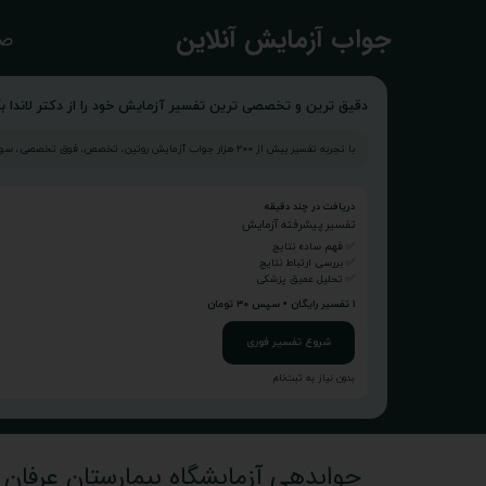
​جواب آزمایش آنلاین
صف
دقیق ترین و تخصصی ترین تفسیر آزمایش خود را از دکتر لاندا بگ
با تجربه تفسیر بیش از ۲۰۰ هزار جواب آزمایش روتین، تخصص، فوق تخصصی، سونوگرافی و...
دریافت در چند دقیقه
تفسیر پیشرفته آزمایش
✅ فهم ساده نتایج
✅ بررسی ارتباط نتایج
✅ تحلیل عمیق پزشکی
۱ تفسیر رایگان • سپس ۳۰ تومان
شروع تفسیر فوری
بدون نیاز به ثبت‌نام
جوابدهی آزمایشگاه بیمارستان عرفان