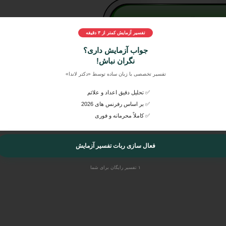
تفسیر آزمایش کمتر از ۳ دقیقه
جواب آزمایش داری؟
مایش خود، آن‌ها را به راحتی در دکتر لاندا ارسال کنید و بصورت اورژانسی
نگران نباش!
 آن را از پزشکان متخصص و عمومی بشنوید.
تفسیر تخصصی با زبان ساده توسط «دکتر لاندا»
✅ تحلیل دقیق اعداد و علائم
✅ بر اساس رفرنس های 2026
✅ کاملاً محرمانه و فوری
فعال سازی ربات تفسیر آزمایش
۱ تفسیر رایگان برای شما