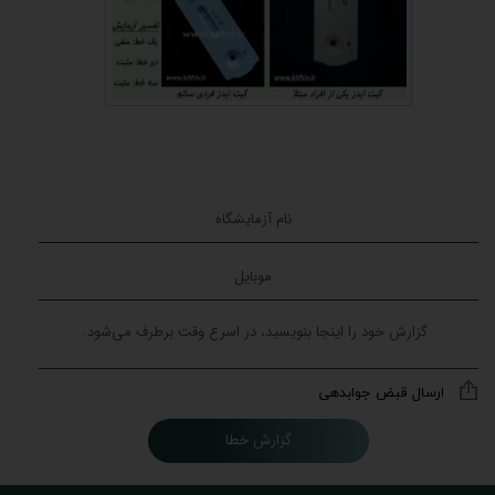
ارسال قبض جوابدهی
گزارش خطا