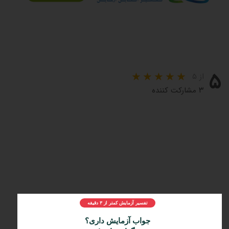
۵
از ۵
۳ مشارکت کننده
تفسیر آزمایش کمتر از ۳ دقیقه
مراحل و چرایی دریافت تفسیر دکتر لاندا
1️⃣
ثبت درخواست
جواب آزمایش داری؟