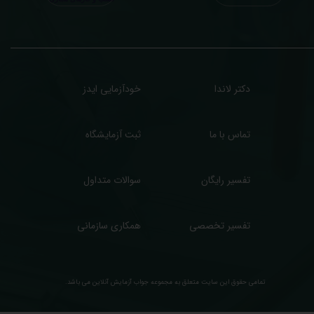
سب درآمد بیشتر)، ما برای ارائه خدمات تفسیر رایگان و غیررایگان آزمایش و سایر نتایج
زشکی مراجعین شما در خدمتتان هستیم.
دکتر لاندا
خودآزمایی ایدز
تماس با ما
ثبت آزمایشگاه
تفسیر رایگان
سوالات متداول
تفسیر تخصصی
همکاری سازمانی
تمامی حقوق این سایت متعلق به مجموعه ​جواب آزمایش آنلاین می باشد.