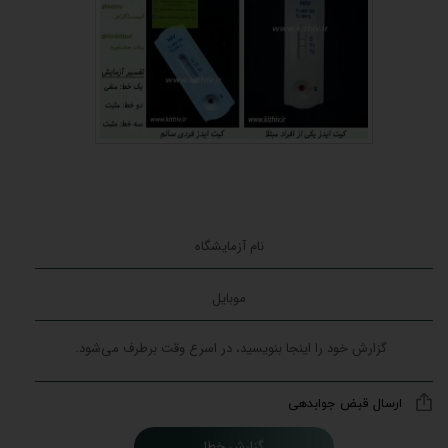
ارسال قبض جوابدهی
گزارش خطا