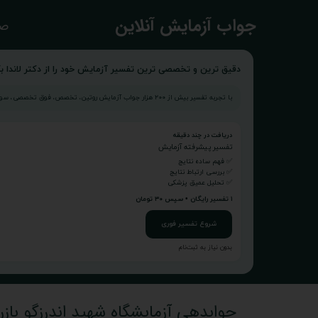
​جواب آزمایش آنلاین
صف
دقیق ترین و تخصصی ترین تفسیر آزمایش خود را از دکتر لاندا بگ
با تجربه تفسیر بیش از ۲۰۰ هزار جواب آزمایش روتین، تخصص، فوق تخصصی، سونوگرافی و...
دریافت در چند دقیقه
تفسیر پیشرفته آزمایش
✅ فهم ساده نتایج
✅ بررسی ارتباط نتایج
✅ تحلیل عمیق پزشکی
۱ تفسیر رایگان • سپس ۳۰ تومان
شروع تفسیر فوری
بدون نیاز به ثبت‌نام
جوابدهی آزمایشگاه شهید اندرزگو بازرگ