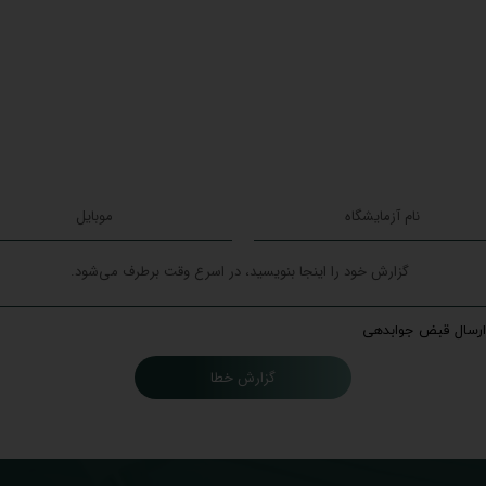
ارسال قبض جوابدهی
گزارش خطا