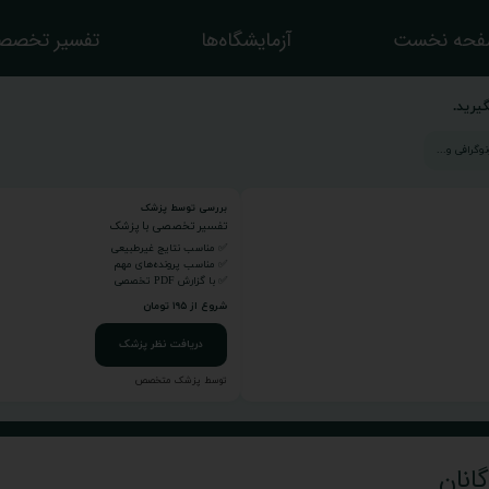
حه نخست
آزمایشگاه‌ها
تفسیر تخصص
یرید.
بررسی توسط پزشک
تفسیر تخصصی با پزشک
✅ مناسب نتایج غیرطبیعی
✅ مناسب پرونده‌های مهم
✅ با گزارش PDF تخصصی
شروع از ۱۹۵ تومان
دریافت نظر پزشک
توسط پزشک متخصص
انان