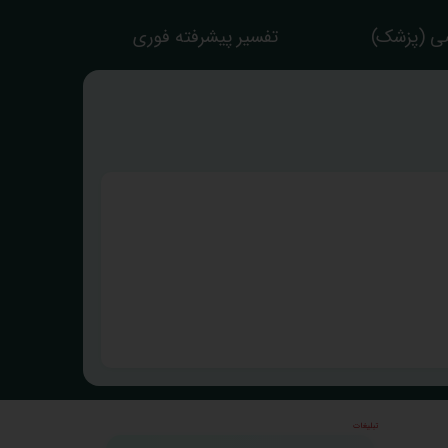
ی (پزشک)
تفسیر پیشرفته فوری
تبلیغات