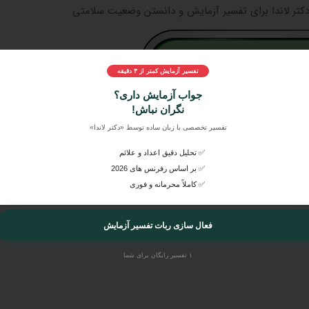
دکتر لاندا برای تفسیر آزمایش و دانستن وضعیت سلامتی
تفسیر آزمایش کمتر از ۳ دقیقه
جواب آزمایش داری؟
نگران نباش!
مایش خود، آن‌ها را به راحتی در دکتر لاندا ارسال کنید و بصورت اورژانسی
 آن را از پزشکان متخصص و عمومی بشنوید.
تفسیر تخصصی با زبان ساده توسط «دکتر لاندا»
✅ تحلیل دقیق اعداد و علائم
✅ بر اساس رفرنس های 2026
✅ کاملاً محرمانه و فوری
فعال سازی ربات تفسیر آزمایش
۱ تفسیر رایگان برای شما