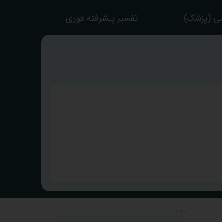
ی (پزشک)
تفسیر پیشرفته فوری
تبلیغات