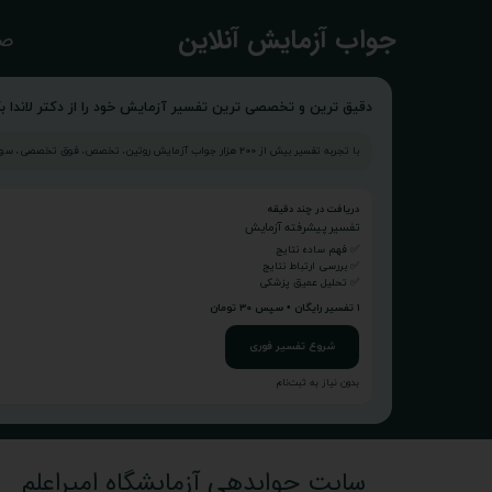
​جواب آزمایش آنلاین
صف
دقیق ترین و تخصصی ترین تفسیر آزمایش خود را از دکتر لاندا بگ
با تجربه تفسیر بیش از ۲۰۰ هزار جواب آزمایش روتین، تخصص، فوق تخصصی، سونوگرافی و...
دریافت در چند دقیقه
تفسیر پیشرفته آزمایش
✅ فهم ساده نتایج
✅ بررسی ارتباط نتایج
✅ تحلیل عمیق پزشکی
۱ تفسیر رایگان • سپس ۳۰ تومان
شروع تفسیر فوری
بدون نیاز به ثبت‌نام
سایت جوابدهی آزمایشگاه امیراعلم