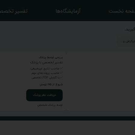
حه نخست
آزمایشگاه‌ها
تفسیر تخصص
یرید.
بررسی توسط پزشک
تفسیر تخصصی با پزشک
✅ مناسب نتایج غیرطبیعی
✅ مناسب پرونده‌های مهم
✅ با گزارش PDF تخصصی
شروع از ۱۹۵ تومان
دریافت نظر پزشک
توسط پزشک متخصص