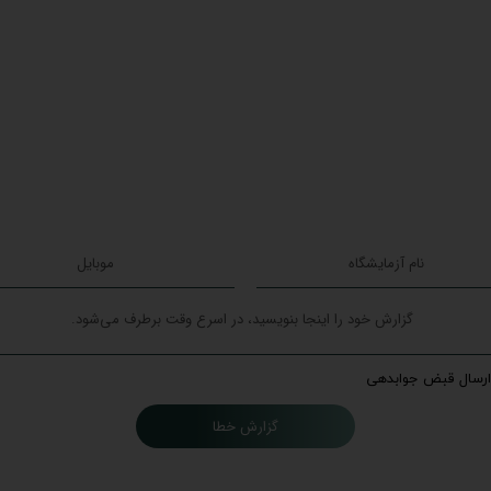
ارسال قبض جوابدهی
گزارش خطا