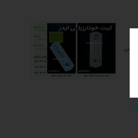
ی، ایمن