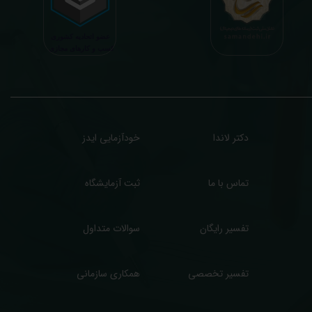
زمایش آنلاین به نتایج هیچ یک از کاربران بصورت مستقیم دسترسی ندارد و موارد تفسیر نیز
رفا با درخواست و ارسال خود کاربر انجام میگیرد و ما تابع اصول اخلاق پزشکی و حرفه ای
ر کار خود هستیم. اگر مرکز درمانی هستید (و به دنبال رضایت هرچه بیشتر مراجعین خود و
سب درآمد بیشتر)، ما برای ارائه خدمات تفسیر رایگان و غیررایگان آزمایش و سایر نتایج
زشکی مراجعین شما در خدمتتان هستیم.
دکتر لاندا
خودآزمایی ایدز
تماس با ما
ثبت آزمایشگاه
تفسیر رایگان
سوالات متداول
تفسیر تخصصی
همکاری سازمانی