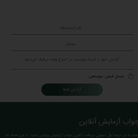
ارسال قبض جوابدهی
گزارش خطا
واب آزمایش آنلاین
دف ما در درجه اول تسهیل دریافت آنلاین جواب آزمایش بیماران است. با این هدف کار