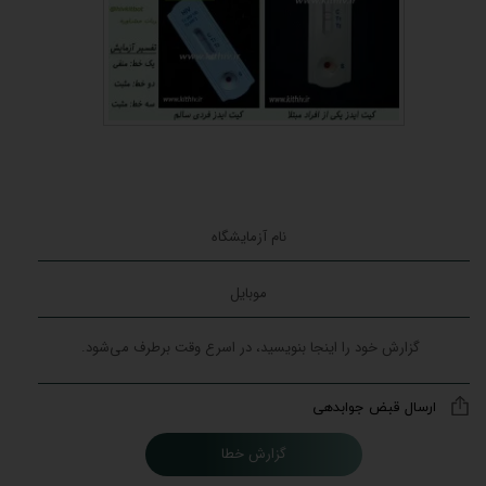
ارسال قبض جوابدهی
گزارش خطا