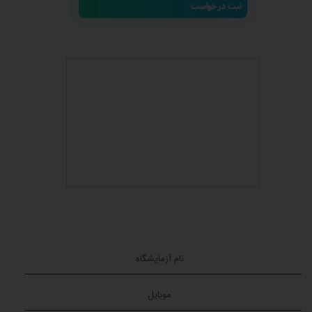
ثبت درخواست
★
★