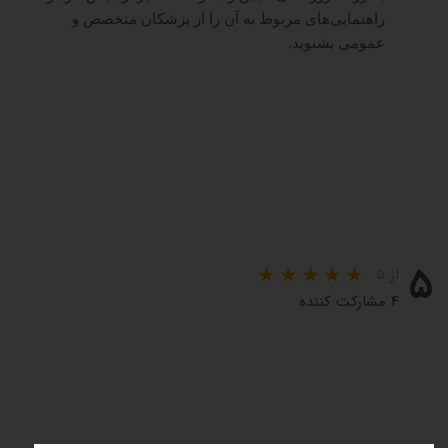
راهنمایی‌های مربوط به آن را از پزشکان متخصص و
عمومی بشنوید.
۵
از ۵
۴ مشارکت کننده