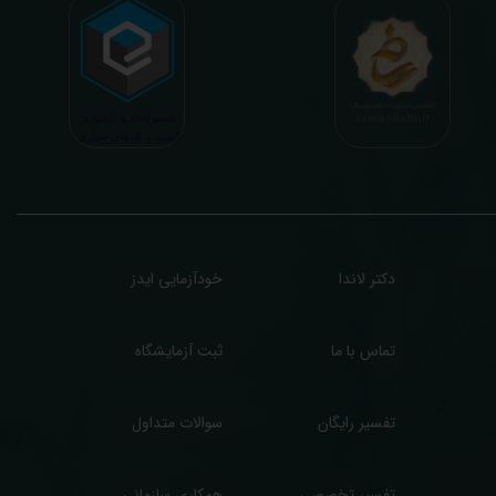
هم و شخصی سازی شده) میگردد. تا درنهایت به جامعه ای سالم تر برای تبدیل شدن به
شوری پیشرفته (دیر و زود داره سوخت و سوز نداره...) برسیم. قابل ذکر است که جواب
زمایش آنلاین به نتایج هیچ یک از کاربران بصورت مستقیم دسترسی ندارد و موارد تفسیر نیز
رفا با درخواست و ارسال خود کاربر انجام میگیرد و ما تابع اصول اخلاق پزشکی و حرفه ای
ر کار خود هستیم. اگر مرکز درمانی هستید (و به دنبال رضایت هرچه بیشتر مراجعین خود و
سب درآمد بیشتر)، ما برای ارائه خدمات تفسیر رایگان و غیررایگان آزمایش و سایر نتایج
زشکی مراجعین شما در خدمتتان هستیم.
دکتر لاندا
خودآزمایی ایدز
تماس با ما
ثبت آزمایشگاه
تفسیر رایگان
سوالات متداول
تفسیر تخصصی
همکاری سازمانی