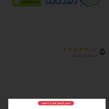
۵
از ۵
۲ مشارکت کننده
تفسیر آزمایش کمتر از ۳ دقیقه