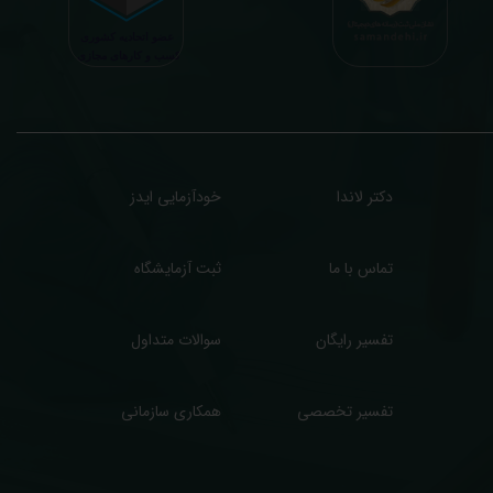
رفا با درخواست و ارسال خود کاربر انجام میگیرد و ما تابع اصول اخلاق پزشکی و حرفه ای
ر کار خود هستیم. اگر مرکز درمانی هستید (و به دنبال رضایت هرچه بیشتر مراجعین خود و
سب درآمد بیشتر)، ما برای ارائه خدمات تفسیر رایگان و غیررایگان آزمایش و سایر نتایج
زشکی مراجعین شما در خدمتتان هستیم.
دکتر لاندا
خودآزمایی ایدز
تماس با ما
ثبت آزمایشگاه
تفسیر رایگان
سوالات متداول
تفسیر تخصصی
همکاری سازمانی