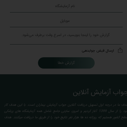
ارسال قبض جوابدهی
گزارش خطا
واب آزمایش آنلاین
دف ما در درجه اول تسهیل دریافت آنلاین جواب آزمایش بیماران است. با این هدف کار
خود را از سال 1399 آغاز کردیم و امروز، سایتی جامع شامل همه آزمایشگاه های پزشکی
طح کشور هستیم که روزانه ده ها هزار نفر نتایج خود را از طریق ما دریافت میکنند. هدف
عدی ما تفسیر آزمایش بیماران بصورت رایگان (تفسیر چک لیستی پایه) و غیر رایگان