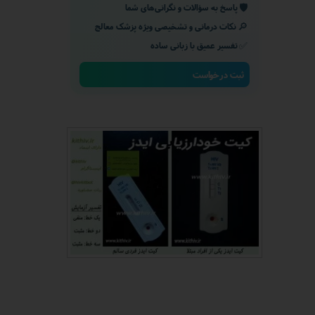
🛡️
پاسخ به سؤالات و نگرانی‌های شما
🔎
نکات درمانی و تشخیصی ویژه پزشک معالج
✅
تفسیر عمیق با زبانی ساده
ثبت درخواست
★
★