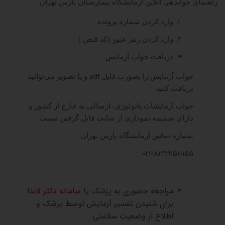
راهنمای جوابدهی آنلاین آزمایشگاه بیمارستان پارس تهران
وارد کردن شماره پرونده
وارد کردن رمز عبور (کد قبض )
دریافت جواب آزمایش
جواب آزمایش را بصورت فایل
و یا تصویر می‌توانید
pdf
دریافت کنید.
جواب آزمایشات پاتولوژی، ارسالی به خارج از کشور و
دارای ضمیمه نموداری از سایت قابل گرفتن نیست.
شماره تماس آزمایشگاه پارس تهران :
021-82199151-155
مراجعه حضوری به پزشک یا
سامانه دکتر لاندا
برای شنیدن تفسیر آزمایش توسط پزشک و
اطلاع از وضعیت سلامتی