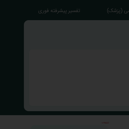
ی (پزشک)
تفسیر پیشرفته فوری
تبلیغات