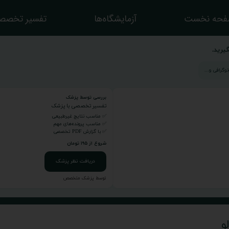
حه نخست
آزمایشگاه‌ها
تفسیر تخصص
یرید.
بررسی توسط پزشک
تفسیر تخصصی با پزشک
✅ مناسب نتایج غیرطبیعی
✅ مناسب پرونده‌های مهم
✅ با گزارش PDF تخصصی
شروع از ۱۹۵ تومان
دریافت نظر پزشک
توسط پزشک متخصص
و