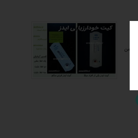
ی، ایمن