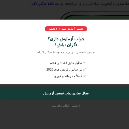
 دانستن وضعیت سلامتی و یا مراجعه به
سامانه دکتر لاندا
تفسیر آزمایش کمتر از ۳ دقیقه
جواب آزمایش داری؟
نگران نباش!
 آزمایش
خود، آن‌ها را به راحتی در
دکتر لاندا
ارسال کنید و بصورت
اورژانس
 آن را از پزشکان متخصص و عمومی بشنوید.
تفسیر تخصصی با زبان ساده توسط «دکتر لاندا»
✅ تحلیل دقیق اعداد و علائم
✅ بر اساس رفرنس های 2026
✅ کاملاً محرمانه و فوری
فعال سازی ربات تفسیر آزمایش
۱ تفسیر رایگان برای شما