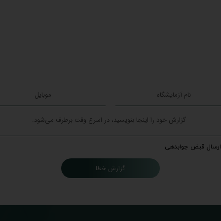
ارسال قبض جوابدهی
گزارش خطا