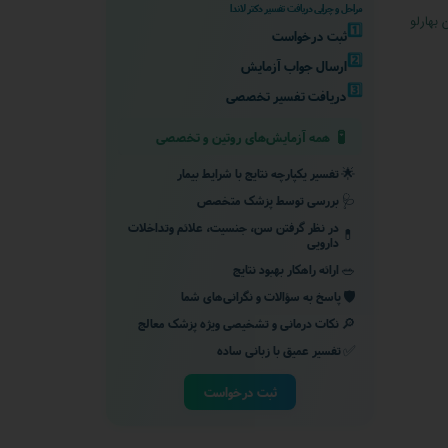
مراحل و چرایی دریافت تفسیر دکتر لاندا
بهارلو
1️⃣
ثبت درخواست
2️⃣
ارسال جواب آزمایش
3️⃣
دریافت تفسیر تخصصی
🧪
همه آزمایش‌های روتین و تخصصی
🌟
تفسیر یکپارچه نتایج با شرایط بیمار
🩺
بررسی توسط پزشک متخصص
در نظر گرفتن سن، جنسیت، علائم وتداخلات
💊
دارویی
🥗
ارائه راهکار بهبود نتایج
🛡️
پاسخ به سؤالات و نگرانی‌های شما
🔎
نکات درمانی و تشخیصی ویژه پزشک معالج
✅
تفسیر عمیق با زبانی ساده
ثبت درخواست