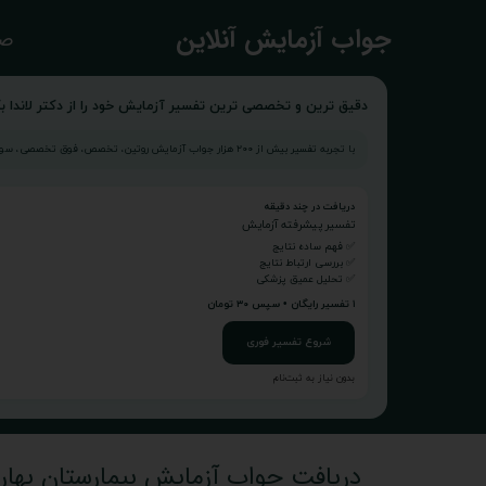
​جواب آزمایش آنلاین
صف
دقیق ترین و تخصصی ترین تفسیر آزمایش خود را از دکتر لاندا بگ
با تجربه تفسیر بیش از ۲۰۰ هزار جواب آزمایش روتین، تخصص، فوق تخصصی، سونوگرافی و...
دریافت در چند دقیقه
تفسیر پیشرفته آزمایش
✅ فهم ساده نتایج
✅ بررسی ارتباط نتایج
✅ تحلیل عمیق پزشکی
۱ تفسیر رایگان • سپس ۳۰ تومان
شروع تفسیر فوری
بدون نیاز به ثبت‌نام
دریافت جواب آزمایش بیمارستان بهارل