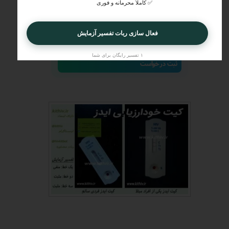
🥗
ارائه راهکار بهبود نتایج
✅ کاملاً محرمانه و فوری
🛡️
پاسخ به سؤالات و نگرانی‌های شما
★
★
🔎
نکات درمانی و تشخیصی ویژه پزشک معالج
فعال سازی ربات تفسیر آزمایش
✅
تفسیر عمیق با زبانی ساده
۱ تفسیر رایگان برای شما
ثبت درخواست