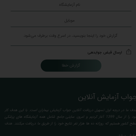
ارسال قبض جوابدهی
گزارش خطا
واب آزمایش آنلاین
دف ما در درجه اول تسهیل دریافت آنلاین جواب آزمایش بیماران است. با این هدف کار
خود را از سال 1399 آغاز کردیم و امروز، سایتی جامع شامل همه آزمایشگاه های پزشکی
طح کشور هستیم که روزانه ده ها هزار نفر نتایج خود را از طریق ما دریافت میکنند. هدف
عدی ما تفسیر آزمایش بیماران بصورت رایگان (تفسیر چک لیستی پایه) و غیر رایگان
مایش بیشتر