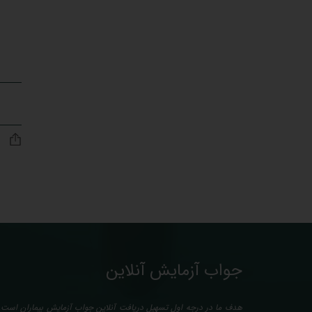
جواب آزمایش آنلاین
هدف ما در درجه اول تسهیل دریافت آنلاین جواب آزمایش بیماران است. 