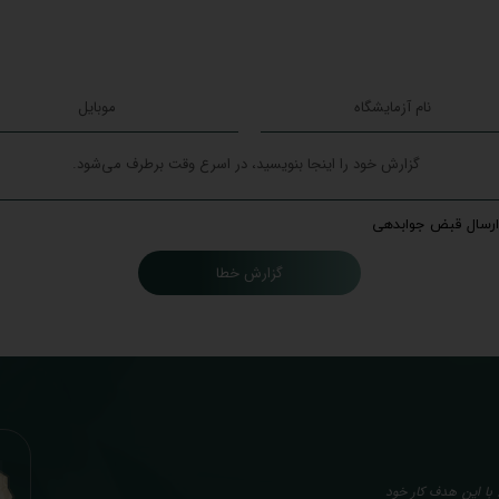
ارسال قبض جوابدهی
گزارش خطا
با این هدف کار خود