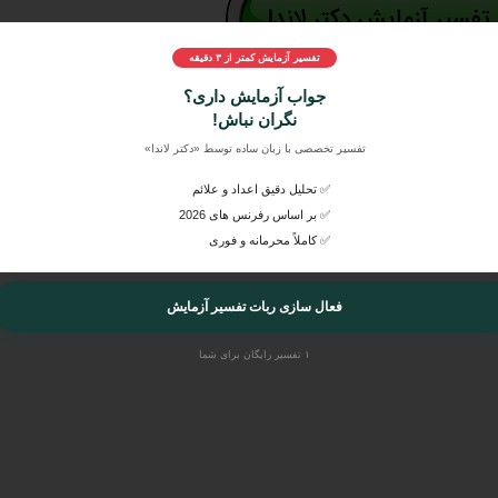
تفسیر آزمایش کمتر از ۳ دقیقه
 به راحتی در دکتر لاندا ارسال کنید و بصورت اورژانسی، ایمن و بصرفه، تف
جواب آزمایش داری؟
نگران نباش!
ان متخصص و عمومی بشنوید.
تفسیر تخصصی با زبان ساده توسط «دکتر لاندا»
✅ تحلیل دقیق اعداد و علائم
✅ بر اساس رفرنس های 2026
✅ کاملاً محرمانه و فوری
فعال سازی ربات تفسیر آزمایش
۱ تفسیر رایگان برای شما