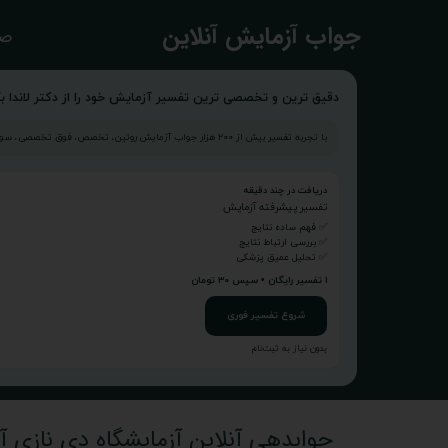
​جواب آزمایش آنلاین
صف
دقیق ترین و تخصصی ترین تفسیر آزمایش خود را از دکتر لاندا بگ
با تجربه تفسیر بیش از ۲۰۰ هزار جواب آزمایش روتین، تخصص، فوق تخصصی، سونوگرافی و...
دریافت در چند دقیقه
تفسیر پیشرفته آزمایش
✅ فهم ساده نتایج
✅ بررسی ارتباط نتایج
✅ تحلیل عمیق پزشکی
۱ تفسیر رایگان • سپس ۳۰ تومان
شروع تفسیر فوری
بدون نیاز به ثبت‌نام
جوابدهی آنلاین آزمایشگاه دی نازی آب