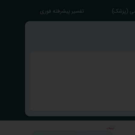
ی (پزشک)
تفسیر پیشرفته فوری
تبلیغات