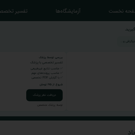
حه نخست
آزمایشگاه‌ها
تفسیر تخصص
یرید.
بررسی توسط پزشک
تفسیر تخصصی با پزشک
✅ مناسب نتایج غیرطبیعی
✅ مناسب پرونده‌های مهم
✅ با گزارش PDF تخصصی
شروع از ۱۹۵ تومان
دریافت نظر پزشک
توسط پزشک متخصص
اد