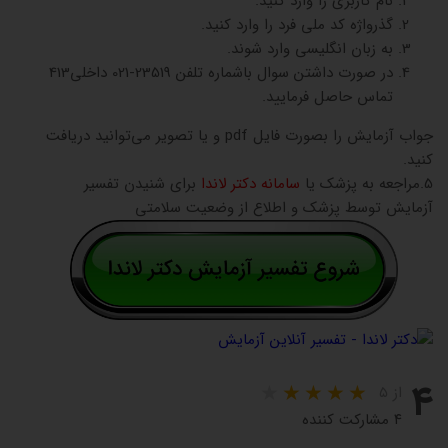
نام کاربری را وارد کنید.
گذرواژه کد ملی فرد را وارد کنید.
به زبان انگلیسی وارد شوند.
در صورت داشتن سوال باشماره تلفن 23519-021 داخلی413
تماس حاصل فرمایید.
جواب آزمایش را بصورت فایل pdf و یا تصویر می‌توانید دریافت
کنید.
5.مراجعه به پزشک یا
سامانه دکتر لاندا
برای شنیدن تفسیر
آزمایش توسط پزشک و اطلاع از وضعیت سلامتی
۴
از ۵
۴ مشارکت کننده