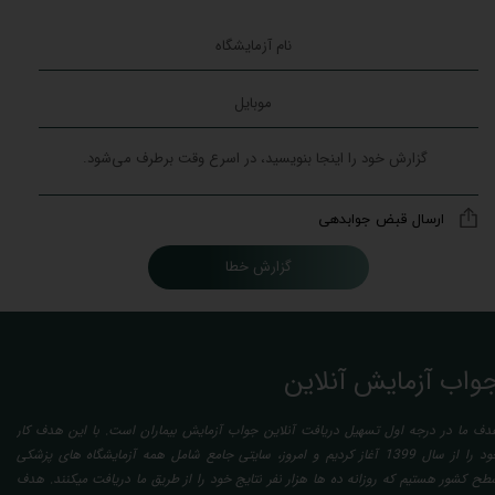
ارسال قبض جوابدهی
گزارش خطا
واب آزمایش آنلاین
دف ما در درجه اول تسهیل دریافت آنلاین جواب آزمایش بیماران است. با این هدف کار
خود را از سال 1399 آغاز کردیم و امروز، سایتی جامع شامل همه آزمایشگاه های پزشکی
طح کشور هستیم که روزانه ده ها هزار نفر نتایج خود را از طریق ما دریافت میکنند. هدف