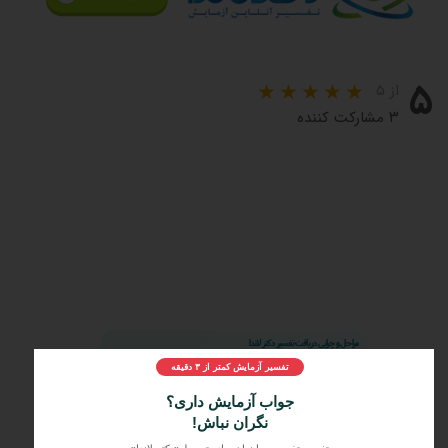
۵
از ۵
۳ مشارکت کننده
مراحل و چرایی دریافت تفسیر دکتر لاندا
1️⃣
ثبت درخواست
تفسیر آزمایش کمتر از ۳ دقیقه
2️⃣
ارسال جواب آزمایش
جواب آزمایش داری؟
نگران نباش!
3️⃣
دریافت تفسیر تخصصی