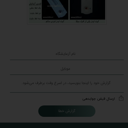
ارسال قبض جوابدهی
گزارش خطا