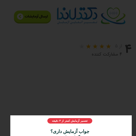
۴
از ۵
۴ مشارکت کننده
تفسیر آزمایش کمتر از ۳ دقیقه
مراحل و چرایی دریافت تفسیر دکتر لاندا
1️⃣
ثبت درخواست
جواب آزمایش داری؟