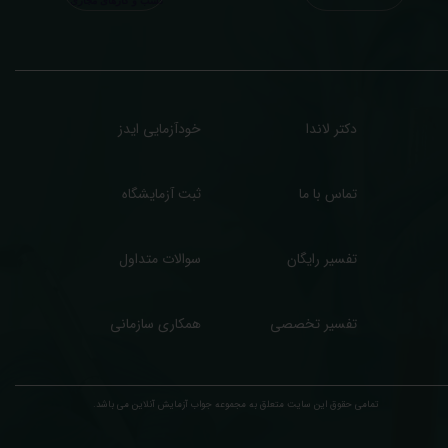
سب درآمد بیشتر)، ما برای ارائه خدمات تفسیر رایگان و غیررایگان آزمایش و سایر نتایج
زشکی مراجعین شما در خدمتتان هستیم.
دکتر لاندا
خودآزمایی ایدز
تماس با ما
ثبت آزمایشگاه
تفسیر رایگان
سوالات متداول
تفسیر تخصصی
همکاری سازمانی
تمامی حقوق این سایت متعلق به مجموعه ​جواب آزمایش آنلاین می باشد.