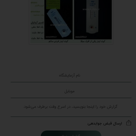
ارسال قبض جوابدهی