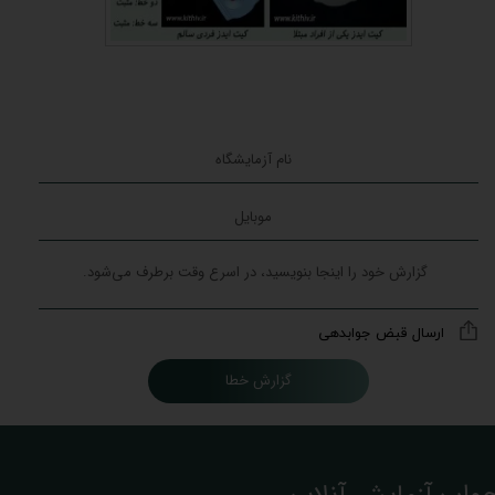
ارسال قبض جوابدهی
گزارش خطا