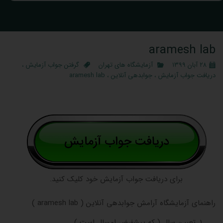
aramesh lab
۲۸ آبان ۱۳۹۹
آزمایشگاه‌ های تهران
گرفتن جواب آزمایش
،
دریافت جواب آزمایش
،
جوابدهی آنلاین
،
aramesh lab
برای دریافت جواب آزمایش خود کلیک کنید.
راهنمای آزمایشگاه آرامش جوابدهی آنلاین ( aramesh lab )
تعیین سال ( که پیشفرض امسال است )