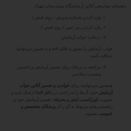
راهنمای جوابدهی آنلاین آزمایشگاه بیمارستان مهراد
وارد کردن شماره پذیرش ( روی قبض )
وارد کردن رمز عبور ( روی قبض )
دریافت جواب آزمایش
جواب آزمایش را بصورت فایل
و یا تصویر می‌توانید
pdf
دریافت کنید.
مراجعه به پزشک برای تفسیر آزمایش و دانستن
وضعیت سلامتی
همچنین می‌توانید، برای
خواندن و تفسیر آنلاین جواب
آزمایش
خود، آن‌ها را به راحتی در
دکتر لاندا
ارسال کنید و
بصورت
اورژانسی، ایمن و بصرفه
، تفسیر آزمایش خود و
راهنمایی‌های مربوط به آن را از
پزشکان متخصص و
عمومی
بشنوید.