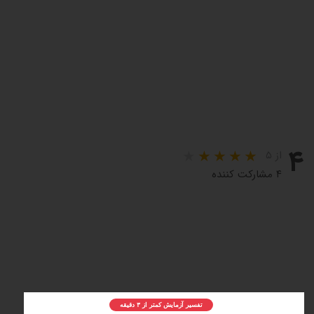
۴
از ۵
۴ مشارکت کننده
تفسیر آزمایش کمتر از ۳ دقیقه