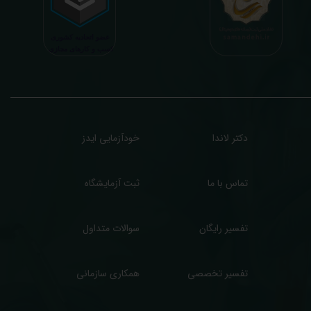
زمایش آنلاین به نتایج هیچ یک از کاربران بصورت مستقیم دسترسی ندارد و موارد تفسیر نیز
رفا با درخواست و ارسال خود کاربر انجام میگیرد و ما تابع اصول اخلاق پزشکی و حرفه ای
ر کار خود هستیم. اگر مرکز درمانی هستید (و به دنبال رضایت هرچه بیشتر مراجعین خود و
سب درآمد بیشتر)، ما برای ارائه خدمات تفسیر رایگان و غیررایگان آزمایش و سایر نتایج
زشکی مراجعین شما در خدمتتان هستیم.
دکتر لاندا
خودآزمایی ایدز
تماس با ما
ثبت آزمایشگاه
تفسیر رایگان
سوالات متداول
تفسیر تخصصی
همکاری سازمانی