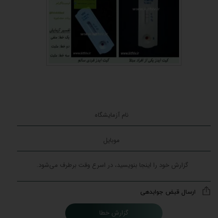
ارسال قبض جوابدهی
گزارش خطا