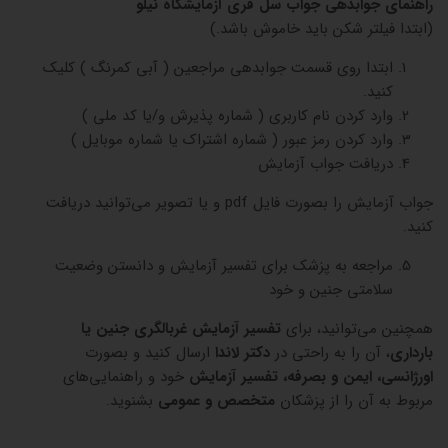
راهنمای جوابدهی جواب سل فری آزمایشگاه نیلو
(ابتدا فیلتر شکن باید خاموش باشد.)
ابتدا روی قسمت جوابدهی مراجعین ( آبی کمرنگ ) کلیک
کنید.
وارد کردن نام کاربری ( شماره پذیرش و/یا کد ملی )
وارد کردن رمز عبور ( شماره اشتراک یا شماره موبایل )
دریافت جواب آزمایش
جواب آزمایش را بصورت فایل pdf و یا تصویر می‌توانید دریافت
کنید.
مراجعه به پزشک برای تفسیر آزمایش و دانستن وضعیت
سلامتی جنین و خود
همچنین می‌توانید، برای
تفسیر آزمایش غربالگری جنین یا
بارداری
، آن‌ را به راحتی در
دکتر لاندا
ارسال کنید و بصورت
اورژانسی، ایمن و بصرفه، تفسیر آزمایش
خود و راهنمایی‌های
مربوط به آن را از پزشکان
متخصص و عمومی
بشنوید.