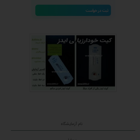
ثبت درخواست
★
★