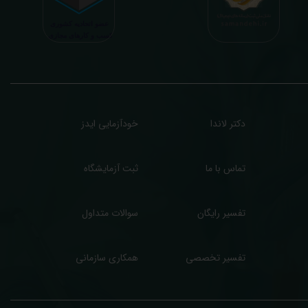
رفا با درخواست و ارسال خود کاربر انجام میگیرد و ما تابع اصول اخلاق پزشکی و حرفه ای
ر کار خود هستیم. اگر مرکز درمانی هستید (و به دنبال رضایت هرچه بیشتر مراجعین خود و
سب درآمد بیشتر)، ما برای ارائه خدمات تفسیر رایگان و غیررایگان آزمایش و سایر نتایج
زشکی مراجعین شما در خدمتتان هستیم.
دکتر لاندا
خودآزمایی ایدز
تماس با ما
ثبت آزمایشگاه
تفسیر رایگان
سوالات متداول
تفسیر تخصصی
همکاری سازمانی