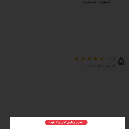
عمومی
بشنوید.
۵
از ۵
۲ مشارکت کننده
تفسیر آزمایش کمتر از ۳ دقیقه